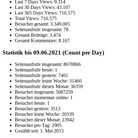
Last 7 Days Views:
9.314
Last 30 Days Views:
43.107
Last 365 Days Views:
716.575
Total Views:
716.575
Besucher gesamt:
3.349.005
Seitenaufrufe insgesamt:
78
Gesamt Beiträge:
3.474
Gesamt Kommentare:
8.167
Statistik bis 09.06.2021 (Count per Day)
Seitenaufrufe insgesamt: 8670866
Seitenaufrufe heute: 1
Seitenaufrufe gestern: 7461
Seitenaufrufe letzte Woche: 31460
Seitenaufrufe diesen Monat: 36359
Besucher insgesamt: 5087259
Besucher momentan online: 1
Besucher heute: 1
Besucher gestern: 3513
Besucher letzte Woche: 20339
Besucher dieser Monat: 23942
Besucher pro Tag: 2905
Gezählt seit: 1. Mai 2015