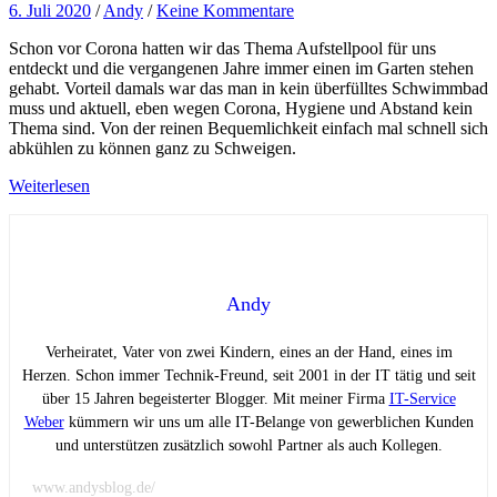
6. Juli 2020
/
Andy
/
Keine Kommentare
Schon vor Corona hatten wir das Thema Aufstellpool für uns
entdeckt und die vergangenen Jahre immer einen im Garten stehen
gehabt. Vorteil damals war das man in kein überfülltes Schwimmbad
muss und aktuell, eben wegen Corona, Hygiene und Abstand kein
Thema sind. Von der reinen Bequemlichkeit einfach mal schnell sich
abkühlen zu können ganz zu Schweigen.
Weiterlesen
Andy
Verheiratet, Vater von zwei Kindern, eines an der Hand, eines im
Herzen. Schon immer Technik-Freund, seit 2001 in der IT tätig und seit
über 15 Jahren begeisterter Blogger. Mit meiner Firma
IT-Service
Weber
kümmern wir uns um alle IT-Belange von gewerblichen Kunden
und unterstützen zusätzlich sowohl Partner als auch Kollegen.
www.andysblog.de/