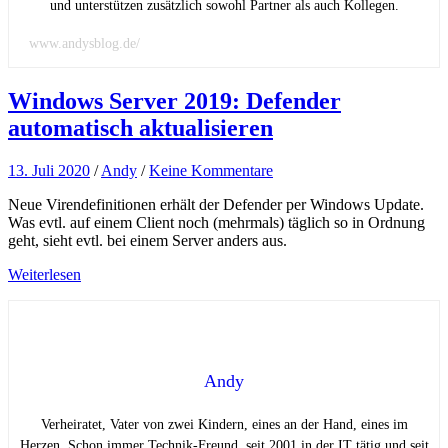
und unterstützen zusätzlich sowohl Partner als auch Kollegen.
www.andysblog.de/
Windows Server 2019: Defender
automatisch aktualisieren
13. Juli 2020
/
Andy
/
Keine Kommentare
Neue Virendefinitionen erhält der Defender per Windows Update.
Was evtl. auf einem Client noch (mehrmals) täglich so in Ordnung
geht, sieht evtl. bei einem Server anders aus.
Weiterlesen
Andy
Verheiratet, Vater von zwei Kindern, eines an der Hand, eines im
Herzen. Schon immer Technik-Freund, seit 2001 in der IT tätig und seit