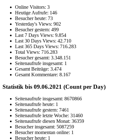
Online Visitors:
3
Heutige Aufrufe:
146
Besucher heute:
73
Yesterday's Views:
902
Besucher gestern:
499
Last 7 Days Views:
9.854
Last 30 Days Views:
42.710
Last 365 Days Views:
716.283
Total Views:
716.283
Besucher gesamt:
3.348.151
Seitenaufrufe insgesamt:
1
Gesamt Beiträge:
3.474
Gesamt Kommentare:
8.167
Statistik bis 09.06.2021 (Count per Day)
Seitenaufrufe insgesamt: 8670866
Seitenaufrufe heute: 1
Seitenaufrufe gestern: 7461
Seitenaufrufe letzte Woche: 31460
Seitenaufrufe diesen Monat: 36359
Besucher insgesamt: 5087259
Besucher momentan online: 1
Besucher heute: 1