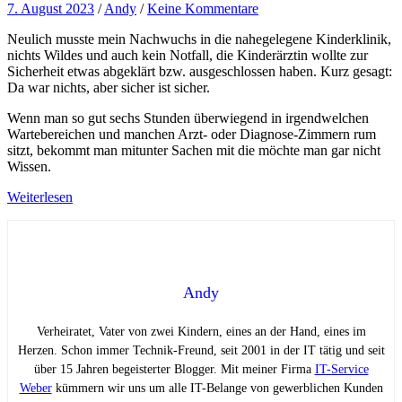
7. August 2023
/
Andy
/
Keine Kommentare
Neulich musste mein Nachwuchs in die nahegelegene Kinderklinik,
nichts Wildes und auch kein Notfall, die Kinderärztin wollte zur
Sicherheit etwas abgeklärt bzw. ausgeschlossen haben. Kurz gesagt:
Da war nichts, aber sicher ist sicher.
Wenn man so gut sechs Stunden überwiegend in irgendwelchen
Wartebereichen und manchen Arzt- oder Diagnose-Zimmern rum
sitzt, bekommt man mitunter Sachen mit die möchte man gar nicht
Wissen.
Weiterlesen
Andy
Verheiratet, Vater von zwei Kindern, eines an der Hand, eines im
Herzen. Schon immer Technik-Freund, seit 2001 in der IT tätig und seit
über 15 Jahren begeisterter Blogger. Mit meiner Firma
IT-Service
Weber
kümmern wir uns um alle IT-Belange von gewerblichen Kunden