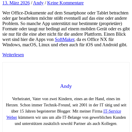
13. März 2026
/
Andy
/
Keine Kommentare
Wer Office-Dokumente auf dem Smartphone oder Tablet betrachten
oder gar bearbeiten möchte stößt eventuell auf das eine oder andere
Problem. So manche App unterstützt nur bestimmte (proprietäre)
Formate oder taugt nur bedingt auf einem mobilen Gerät oder es gibt
sie nur für die eine aber nicht für die andere Plattform. Einen Blick
wert sind hier die Apps von
SoftMaker
, da es Office NX für
Windows, macOS, Linux und eben auch für iOS und Android gibt.
Weiterlesen
Andy
Verheiratet, Vater von zwei Kindern, eines an der Hand, eines im
Herzen. Schon immer Technik-Freund, seit 2001 in der IT tätig und seit
über 15 Jahren begeisterter Blogger. Mit meiner Firma
IT-Service
Weber
kümmern wir uns um alle IT-Belange von gewerblichen Kunden
und unterstützen zusätzlich sowohl Partner als auch Kollegen.