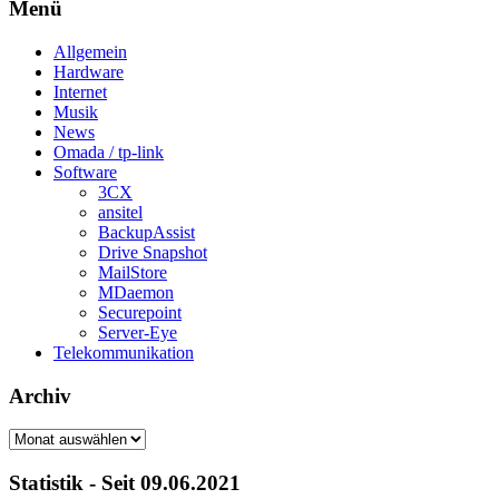
Menü
Allgemein
Hardware
Internet
Musik
News
Omada / tp-link
Software
3CX
ansitel
BackupAssist
Drive Snapshot
MailStore
MDaemon
Securepoint
Server-Eye
Telekommunikation
Archiv
Archiv
Statistik - Seit 09.06.2021