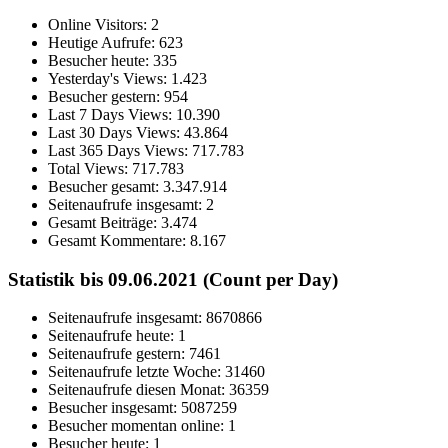
Online Visitors:
2
Heutige Aufrufe:
623
Besucher heute:
335
Yesterday's Views:
1.423
Besucher gestern:
954
Last 7 Days Views:
10.390
Last 30 Days Views:
43.864
Last 365 Days Views:
717.783
Total Views:
717.783
Besucher gesamt:
3.347.914
Seitenaufrufe insgesamt:
2
Gesamt Beiträge:
3.474
Gesamt Kommentare:
8.167
Statistik bis 09.06.2021 (Count per Day)
Seitenaufrufe insgesamt: 8670866
Seitenaufrufe heute: 1
Seitenaufrufe gestern: 7461
Seitenaufrufe letzte Woche: 31460
Seitenaufrufe diesen Monat: 36359
Besucher insgesamt: 5087259
Besucher momentan online: 1
Besucher heute: 1