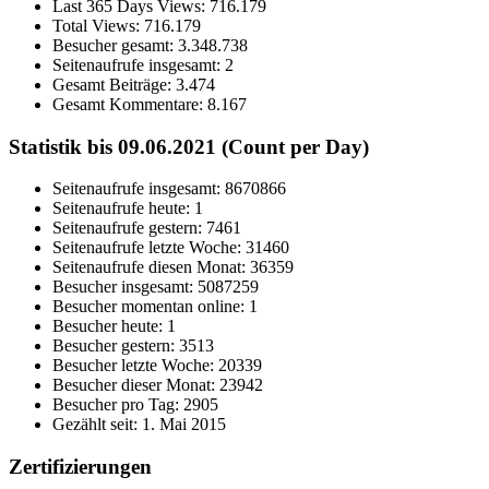
Last 365 Days Views:
716.179
Total Views:
716.179
Besucher gesamt:
3.348.738
Seitenaufrufe insgesamt:
2
Gesamt Beiträge:
3.474
Gesamt Kommentare:
8.167
Statistik bis 09.06.2021 (Count per Day)
Seitenaufrufe insgesamt: 8670866
Seitenaufrufe heute: 1
Seitenaufrufe gestern: 7461
Seitenaufrufe letzte Woche: 31460
Seitenaufrufe diesen Monat: 36359
Besucher insgesamt: 5087259
Besucher momentan online: 1
Besucher heute: 1
Besucher gestern: 3513
Besucher letzte Woche: 20339
Besucher dieser Monat: 23942
Besucher pro Tag: 2905
Gezählt seit: 1. Mai 2015
Zertifizierungen