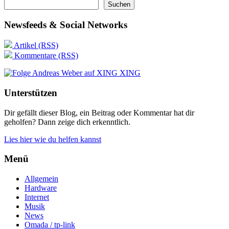
Suchen
Newsfeeds & Social Networks
Artikel (RSS)
Kommentare (RSS)
XING
Unterstützen
Dir gefällt dieser Blog, ein Beitrag oder Kommentar hat dir
geholfen? Dann zeige dich erkenntlich.
Lies hier wie du helfen kannst
Menü
Allgemein
Hardware
Internet
Musik
News
Omada / tp-link