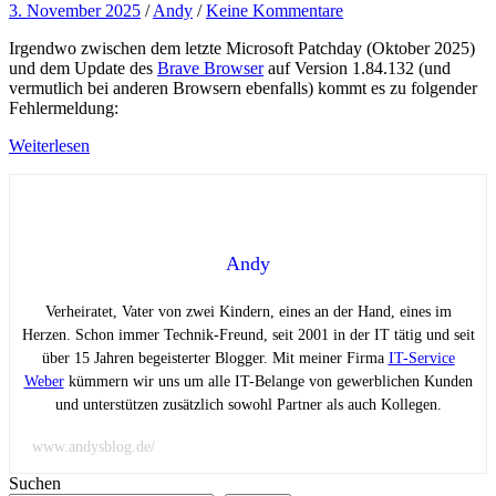
3. November 2025
/
Andy
/
Keine Kommentare
Irgendwo zwischen dem letzte Microsoft Patchday (Oktober 2025)
und dem Update des
Brave Browser
auf Version 1.84.132 (und
vermutlich bei anderen Browsern ebenfalls) kommt es zu folgender
Fehlermeldung:
Weiterlesen
Andy
Verheiratet, Vater von zwei Kindern, eines an der Hand, eines im
Herzen. Schon immer Technik-Freund, seit 2001 in der IT tätig und seit
über 15 Jahren begeisterter Blogger. Mit meiner Firma
IT-Service
Weber
kümmern wir uns um alle IT-Belange von gewerblichen Kunden
und unterstützen zusätzlich sowohl Partner als auch Kollegen.
www.andysblog.de/
Suchen