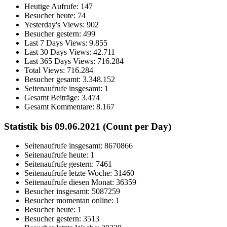
Heutige Aufrufe:
147
Besucher heute:
74
Yesterday's Views:
902
Besucher gestern:
499
Last 7 Days Views:
9.855
Last 30 Days Views:
42.711
Last 365 Days Views:
716.284
Total Views:
716.284
Besucher gesamt:
3.348.152
Seitenaufrufe insgesamt:
1
Gesamt Beiträge:
3.474
Gesamt Kommentare:
8.167
Statistik bis 09.06.2021 (Count per Day)
Seitenaufrufe insgesamt: 8670866
Seitenaufrufe heute: 1
Seitenaufrufe gestern: 7461
Seitenaufrufe letzte Woche: 31460
Seitenaufrufe diesen Monat: 36359
Besucher insgesamt: 5087259
Besucher momentan online: 1
Besucher heute: 1
Besucher gestern: 3513