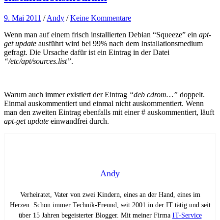
9. Mai 2011
/
Andy
/
Keine Kommentare
Wenn man auf einem frisch installierten Debian “Squeeze” ein
apt-
get update
ausführt wird bei 99% nach dem Installationsmedium
gefragt. Die Ursache dafür ist ein Eintrag in der Datei
“/etc/apt/sources.list”
.
Warum auch immer existiert der Eintrag
“deb cdrom…”
doppelt.
Einmal auskommentiert und einmal nicht auskommentiert. Wenn
man den zweiten Eintrag ebenfalls mit einer # auskommentiert, läuft
apt-get update
einwandfrei durch.
Andy
Verheiratet, Vater von zwei Kindern, eines an der Hand, eines im
Herzen. Schon immer Technik-Freund, seit 2001 in der IT tätig und seit
über 15 Jahren begeisterter Blogger. Mit meiner Firma
IT-Service