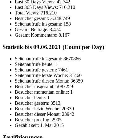
Last 30 Days Views:
42.742
Last 365 Days Views:
716.210
Total Views:
716.210
Besucher gesamt:
3.348.749
Seitenaufrufe insgesamt:
158
Gesamt Beiträge:
3.474
Gesamt Kommentare:
8.167
Statistik bis 09.06.2021 (Count per Day)
Seitenaufrufe insgesamt: 8670866
Seitenaufrufe heute: 1
Seitenaufrufe gestern: 7461
Seitenaufrufe letzte Woche: 31460
Seitenaufrufe diesen Monat: 36359
Besucher insgesamt: 5087259
Besucher momentan online: 1
Besucher heute: 1
Besucher gestern: 3513
Besucher letzte Woche: 20339
Besucher dieser Monat: 23942
Besucher pro Tag: 2905
Gezählt seit: 1. Mai 2015
Zertifizierungen