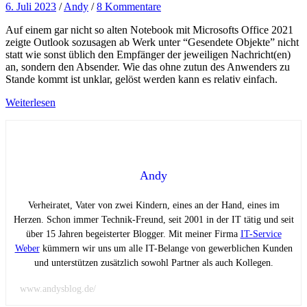
6. Juli 2023
/
Andy
/
8 Kommentare
Auf einem gar nicht so alten Notebook mit Microsofts Office 2021
zeigte Outlook sozusagen ab Werk unter “Gesendete Objekte” nicht
statt wie sonst üblich den Empfänger der jeweiligen Nachricht(en)
an, sondern den Absender. Wie das ohne zutun des Anwenders zu
Stande kommt ist unklar, gelöst werden kann es relativ einfach.
Weiterlesen
Andy
Verheiratet, Vater von zwei Kindern, eines an der Hand, eines im
Herzen. Schon immer Technik-Freund, seit 2001 in der IT tätig und seit
über 15 Jahren begeisterter Blogger. Mit meiner Firma
IT-Service
Weber
kümmern wir uns um alle IT-Belange von gewerblichen Kunden
und unterstützen zusätzlich sowohl Partner als auch Kollegen.
www.andysblog.de/