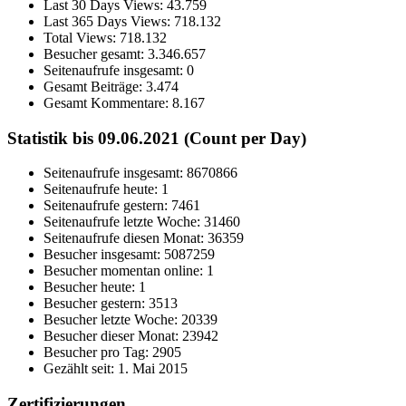
Last 30 Days Views:
43.759
Last 365 Days Views:
718.132
Total Views:
718.132
Besucher gesamt:
3.346.657
Seitenaufrufe insgesamt:
0
Gesamt Beiträge:
3.474
Gesamt Kommentare:
8.167
Statistik bis 09.06.2021 (Count per Day)
Seitenaufrufe insgesamt: 8670866
Seitenaufrufe heute: 1
Seitenaufrufe gestern: 7461
Seitenaufrufe letzte Woche: 31460
Seitenaufrufe diesen Monat: 36359
Besucher insgesamt: 5087259
Besucher momentan online: 1
Besucher heute: 1
Besucher gestern: 3513
Besucher letzte Woche: 20339
Besucher dieser Monat: 23942
Besucher pro Tag: 2905
Gezählt seit: 1. Mai 2015
Zertifizierungen