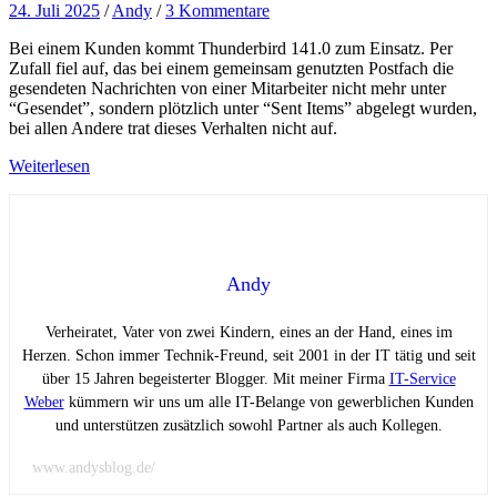
24. Juli 2025
/
Andy
/
3 Kommentare
Bei einem Kunden kommt Thunderbird 141.0 zum Einsatz. Per
Zufall fiel auf, das bei einem gemeinsam genutzten Postfach die
gesendeten Nachrichten von einer Mitarbeiter nicht mehr unter
“Gesendet”, sondern plötzlich unter “Sent Items” abgelegt wurden,
bei allen Andere trat dieses Verhalten nicht auf.
Weiterlesen
Andy
Verheiratet, Vater von zwei Kindern, eines an der Hand, eines im
Herzen. Schon immer Technik-Freund, seit 2001 in der IT tätig und seit
über 15 Jahren begeisterter Blogger. Mit meiner Firma
IT-Service
Weber
kümmern wir uns um alle IT-Belange von gewerblichen Kunden
und unterstützen zusätzlich sowohl Partner als auch Kollegen.
www.andysblog.de/