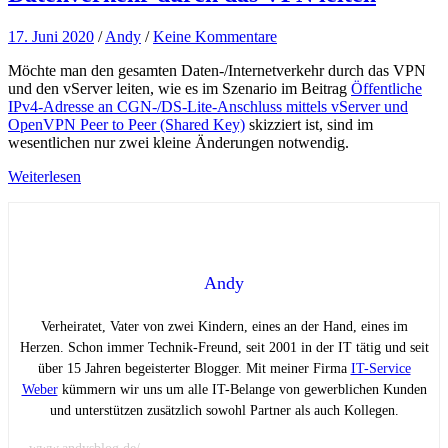
17. Juni 2020
/
Andy
/
Keine Kommentare
Möchte man den gesamten Daten-/Internetverkehr durch das VPN
und den vServer leiten, wie es im Szenario im Beitrag
Öffentliche
IPv4-Adresse an CGN-/DS-Lite-Anschluss mittels vServer und
OpenVPN Peer to Peer (Shared Key)
skizziert ist, sind im
wesentlichen nur zwei kleine Änderungen notwendig.
Weiterlesen
Andy
Verheiratet, Vater von zwei Kindern, eines an der Hand, eines im
Herzen. Schon immer Technik-Freund, seit 2001 in der IT tätig und seit
über 15 Jahren begeisterter Blogger. Mit meiner Firma
IT-Service
Weber
kümmern wir uns um alle IT-Belange von gewerblichen Kunden
und unterstützen zusätzlich sowohl Partner als auch Kollegen.