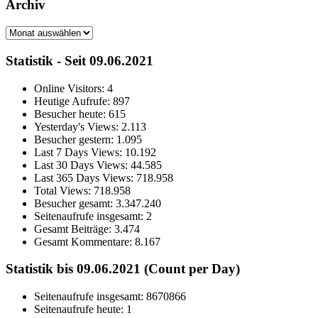
Archiv
Archiv
Statistik - Seit 09.06.2021
Online Visitors:
4
Heutige Aufrufe:
897
Besucher heute:
615
Yesterday's Views:
2.113
Besucher gestern:
1.095
Last 7 Days Views:
10.192
Last 30 Days Views:
44.585
Last 365 Days Views:
718.958
Total Views:
718.958
Besucher gesamt:
3.347.240
Seitenaufrufe insgesamt:
2
Gesamt Beiträge:
3.474
Gesamt Kommentare:
8.167
Statistik bis 09.06.2021 (Count per Day)
Seitenaufrufe insgesamt: 8670866
Seitenaufrufe heute: 1