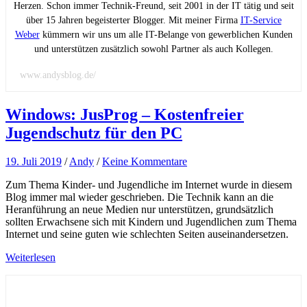
Herzen. Schon immer Technik-Freund, seit 2001 in der IT tätig und seit
über 15 Jahren begeisterter Blogger. Mit meiner Firma
IT-Service
Weber
kümmern wir uns um alle IT-Belange von gewerblichen Kunden
und unterstützen zusätzlich sowohl Partner als auch Kollegen.
www.andysblog.de/
Windows: JusProg – Kostenfreier
Jugendschutz für den PC
19. Juli 2019
/
Andy
/
Keine Kommentare
Zum Thema Kinder- und Jugendliche im Internet wurde in diesem
Blog immer mal wieder geschrieben. Die Technik kann an die
Heranführung an neue Medien nur unterstützen, grundsätzlich
sollten Erwachsene sich mit Kindern und Jugendlichen zum Thema
Internet und seine guten wie schlechten Seiten auseinandersetzen.
Weiterlesen