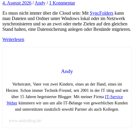
4. August 2026
/
Andy
/
1 Kommentar
Es muss nicht immer über die Cloud sein: Mit
SyncFolders
kann
man Dateien und Ordner unter Windows lokal oder im Netzwerk
synchronisieren und so an zwei oder mehr Zielen auf den gleichen
Stand halten, eine Datensicherung anlegen oder Bestände migrieren.
Weiterlesen
Andy
Verheiratet, Vater von zwei Kindern, eines an der Hand, eines im
Herzen. Schon immer Technik-Freund, seit 2001 in der IT tätig und seit
über 15 Jahren begeisterter Blogger. Mit meiner Firma
IT-Service
Weber
kümmern wir uns um alle IT-Belange von gewerblichen Kunden
und unterstützen zusätzlich sowohl Partner als auch Kollegen.
www.andysblog.de/