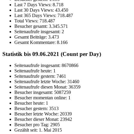
Last 7 Days Views:
8.718
Last 30 Days Views:
43.450
Last 365 Days Views:
718.487
Total Views:
718.487
Besucher gesamt:
3.345.571
Seitenaufrufe insgesamt:
2
Gesamt Beiträge:
3.473
Gesamt Kommentare:
8.166
Statistik bis 09.06.2021 (Count per Day)
Seitenaufrufe insgesamt: 8670866
Seitenaufrufe heute: 1
Seitenaufrufe gestern: 7461
Seitenaufrufe letzte Woche: 31460
Seitenaufrufe diesen Monat: 36359
Besucher insgesamt: 5087259
Besucher momentan online: 1
Besucher heute: 1
Besucher gestern: 3513
Besucher letzte Woche: 20339
Besucher dieser Monat: 23942
Besucher pro Tag: 2905
Gezählt seit: 1. Mai 2015