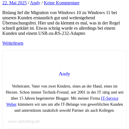
22. Mai 2025
/
Andy
/
Keine Kommentare
Bislang lief die Migration von Windows 10 zu Windows 11 bei
unseren Kunden erstaunlich gut und weitestgehend
Überraschungsfrei. Hier und da klemmt es mal, was in der Regel
schnell geklärt ist. Etwas schräg wurde es allerdings bei einem
Kunden und einem USB-zu-RS-232-Adapter.
Weiterlesen
Andy
Verheiratet, Vater von zwei Kindern, eines an der Hand, eines im
Herzen. Schon immer Technik-Freund, seit 2001 in der IT tätig und seit
über 15 Jahren begeisterter Blogger. Mit meiner Firma
IT-Service
Weber
kümmern wir uns um alle IT-Belange von gewerblichen Kunden
und unterstützen zusätzlich sowohl Partner als auch Kollegen.
www.andysblog.de/