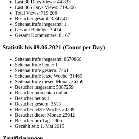
Last 30 Days Views:
44.833
Last 365 Days Views:
719.206
Total Views:
719.206
Besucher gesamt:
3.347.411
Seitenaufrufe insgesamt:
1
Gesamt Beiträge:
3.474
Gesamt Kommentare:
8.167
Statistik bis 09.06.2021 (Count per Day)
Seitenaufrufe insgesamt: 8670866
Seitenaufrufe heute: 1
Seitenaufrufe gestern: 7461
Seitenaufrufe letzte Woche: 31460
Seitenaufrufe diesen Monat: 36359
Besucher insgesamt: 5087259
Besucher momentan online: 1
Besucher heute: 1
Besucher gestern: 3513
Besucher letzte Woche: 20339
Besucher dieser Monat: 23942
Besucher pro Tag: 2905
Gezählt seit: 1. Mai 2015
Zertifizierungen