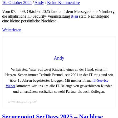
16. Oktober 2025
/
Andy
/
Keine Kommentare
Vom 07. – 09. Oktober 2025 fand auf dem Messegelände Nürnberg
die alljährliche IT-Security-Veranstaltung
it-sa
statt. Nachfolgend
eine kleine persönliche Nachlese.
Weiterlesen
Andy
Verheiratet, Vater von zwei Kindern, eines an der Hand, eines im
Herzen. Schon immer Technik-Freund, seit 2001 in der IT tätig und seit
über 15 Jahren begeisterter Blogger. Mit meiner Firma
IT-Service
Weber
kümmern wir uns um alle IT-Belange von gewerblichen Kunden
und unterstützen zusätzlich sowohl Partner als auch Kollegen.
www.andysblog.de/
Securepoint SecDays 2025 – Nachlese