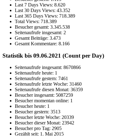
Last 7 Days Views:
8.620
Last 30 Days Views:
43.352
Last 365 Days Views:
718.389
Total Views:
718.389
Besucher gesamt:
3.345.538
Seitenaufrufe insgesamt:
2
Gesamt Beiträge:
3.473
Gesamt Kommentare:
8.166
Statistik bis 09.06.2021 (Count per Day)
Seitenaufrufe insgesamt: 8670866
Seitenaufrufe heute: 1
Seitenaufrufe gestern: 7461
Seitenaufrufe letzte Woche: 31460
Seitenaufrufe diesen Monat: 36359
Besucher insgesamt: 5087259
Besucher momentan online: 1
Besucher heute: 1
Besucher gestern: 3513
Besucher letzte Woche: 20339
Besucher dieser Monat: 23942
Besucher pro Tag: 2905
Gezählt seit: 1. Mai 2015