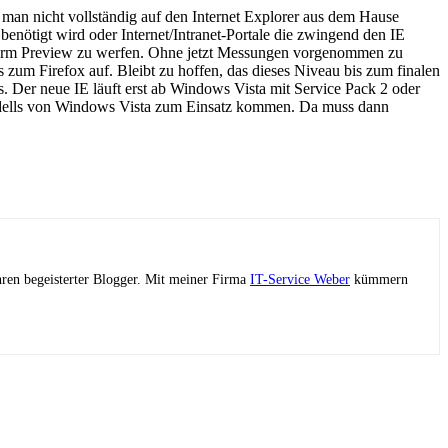
 man nicht vollständig auf den Internet Explorer aus dem Hause
enötigt wird oder Internet/Intranet-Portale die zwingend den IE
latform Preview zu werfen. Ohne jetzt Messungen vorgenommen zu
s zum Firefox auf. Bleibt zu hoffen, das dieses Niveau bis zum finalen
. Der neue IE läuft erst ab Windows Vista mit Service Pack 2 oder
modells von Windows Vista zum Einsatz kommen. Da muss dann
ahren begeisterter Blogger. Mit meiner Firma
IT-Service Weber
kümmern