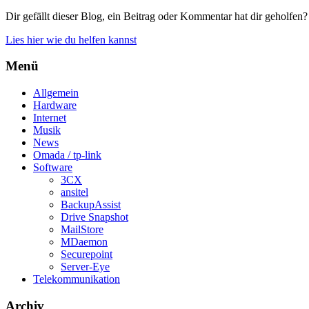
Dir gefällt dieser Blog, ein Beitrag oder Kommentar hat dir geholfen?
Lies hier wie du helfen kannst
Menü
Allgemein
Hardware
Internet
Musik
News
Omada / tp-link
Software
3CX
ansitel
BackupAssist
Drive Snapshot
MailStore
MDaemon
Securepoint
Server-Eye
Telekommunikation
Archiv