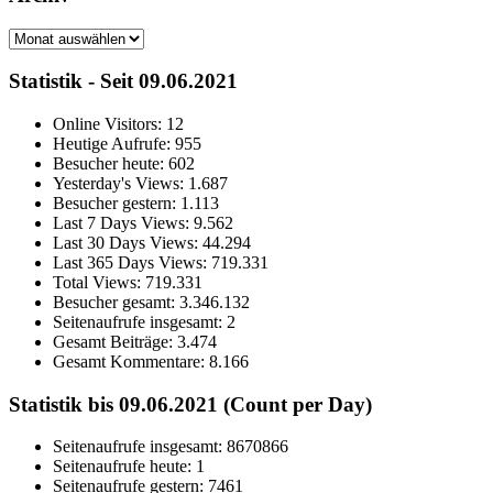
Archiv
Statistik - Seit 09.06.2021
Online Visitors:
12
Heutige Aufrufe:
955
Besucher heute:
602
Yesterday's Views:
1.687
Besucher gestern:
1.113
Last 7 Days Views:
9.562
Last 30 Days Views:
44.294
Last 365 Days Views:
719.331
Total Views:
719.331
Besucher gesamt:
3.346.132
Seitenaufrufe insgesamt:
2
Gesamt Beiträge:
3.474
Gesamt Kommentare:
8.166
Statistik bis 09.06.2021 (Count per Day)
Seitenaufrufe insgesamt: 8670866
Seitenaufrufe heute: 1
Seitenaufrufe gestern: 7461