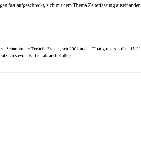
gen fast aufgeschreckt, sich mit dem Thema Zeiterfassung auseinander
zen. Schon immer Technik-Freund, seit 2001 in der IT tätig und seit über 15 J
ätzlich sowohl Partner als auch Kollegen.