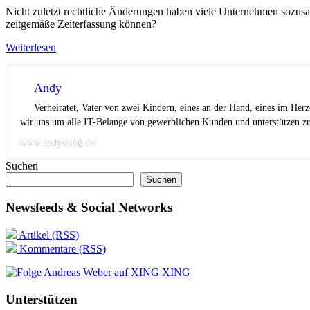
Nicht zuletzt rechtliche Änderungen haben viele Unternehmen sozusa
zeitgemäße Zeiterfassung können?
Weiterlesen
Andy
Verheiratet, Vater von zwei Kindern, eines an der Hand, eines im Her
wir uns um alle IT-Belange von gewerblichen Kunden und unterstützen zus
www.andysblog.de/
Suchen
Suchen
Newsfeeds & Social Networks
Artikel (RSS)
Kommentare (RSS)
XING
Unterstützen