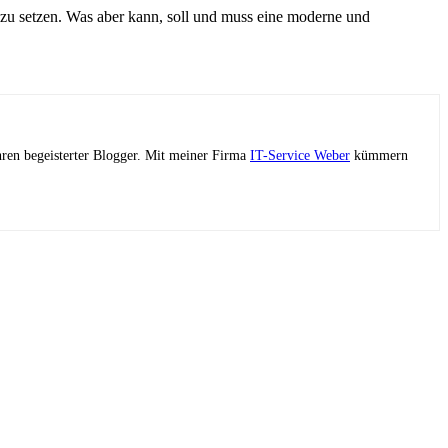
 zu setzen. Was aber kann, soll und muss eine moderne und
ahren begeisterter Blogger. Mit meiner Firma
IT-Service Weber
kümmern