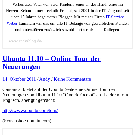
Verheiratet, Vater von zwei Kindern, eines an der Hand, eines im
Herzen. Schon immer Technik-Freund, seit 2001 in der IT tätig und seit
über 15 Jahren begeisterter Blogger. Mit meiner Firma
IT-Service
Weber
kümmern wir uns um alle IT-Belange von gewerblichen Kunden
und unterstützen zusätzlich sowohl Partner als auch Kollegen.
www.andysblog.de/
Ubuntu 11.10 – Online Tour der
Neuerungen
14. Oktober 2011
/
Andy
/
Keine Kommentare
Canonical bietet auf der Ubuntu-Seite eine Online-Tour der
Neuerungen von Ubuntu 11.10 “Oneiric Ocelot” an. Leider nur in
Englisch, aber gut gemacht:
http://www.ubuntu.com/tour/
(Screenshot: ubuntu.com)