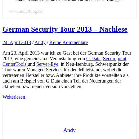
www.andysblog.de/
German Security Tour 2013 – Nachlese
24. April 2013
/
Andy
/
Keine Kommentare
Am 23. April 2013 war ich zu Gast bei der German Security Tour
2013, eine gemeinsame Veranstaltung von
G Data
,
Securepoint
,
CenterTools
und
Server-Eye
, in Neu-Isenburg. Schwerpunkt der
Tour waren Managed Services für den Mittelstand, wobei die
vertretenen Hersteller bzw. Anbieter ihre Produkte vorstellten als
auch am Beispiel von G Data einen Teil der Neuerungen der
aktuellen bzw. neuen Version vorstellten.
Weiterlesen
Andy