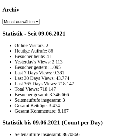
Archiv
Archiv
Statistik - Seit 09.06.2021
Online Visitors:
2
Heutige Aufrufe:
86
Besucher heute:
41
Yesterday's Views:
2.113
Besucher gestern:
1.095
Last 7 Days Views:
9.381
Last 30 Days Views:
43.774
Last 365 Days Views:
718.147
Total Views:
718.147
Besucher gesamt:
3.346.666
Seitenaufrufe insgesamt:
3
Gesamt Beiträge:
3.474
Gesamt Kommentare:
8.167
Statistik bis 09.06.2021 (Count per Day)
Seitenaufrufe insgesamt: 8670866