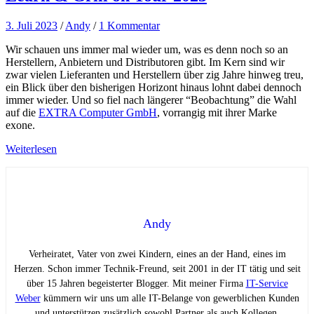
3. Juli 2023
/
Andy
/
1 Kommentar
Wir schauen uns immer mal wieder um, was es denn noch so an
Herstellern, Anbietern und Distributoren gibt. Im Kern sind wir
zwar vielen Lieferanten und Herstellern über zig Jahre hinweg treu,
ein Blick über den bisherigen Horizont hinaus lohnt dabei dennoch
immer wieder. Und so fiel nach längerer “Beobachtung” die Wahl
auf die
EXTRA Computer GmbH
, vorrangig mit ihrer Marke
exone.
Weiterlesen
Andy
Verheiratet, Vater von zwei Kindern, eines an der Hand, eines im
Herzen. Schon immer Technik-Freund, seit 2001 in der IT tätig und seit
über 15 Jahren begeisterter Blogger. Mit meiner Firma
IT-Service
Weber
kümmern wir uns um alle IT-Belange von gewerblichen Kunden
und unterstützen zusätzlich sowohl Partner als auch Kollegen.