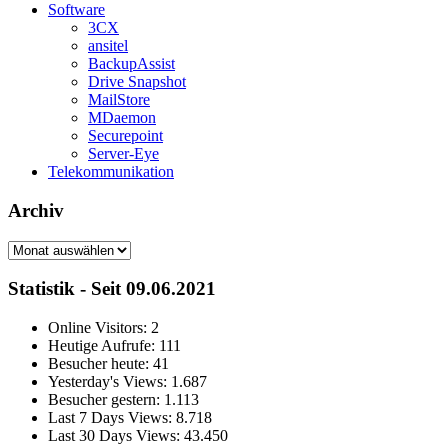
Software
3CX
ansitel
BackupAssist
Drive Snapshot
MailStore
MDaemon
Securepoint
Server-Eye
Telekommunikation
Archiv
Archiv
Statistik - Seit 09.06.2021
Online Visitors:
2
Heutige Aufrufe:
111
Besucher heute:
41
Yesterday's Views:
1.687
Besucher gestern:
1.113
Last 7 Days Views:
8.718
Last 30 Days Views:
43.450