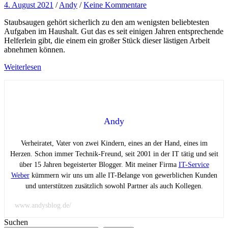
4. August 2021
/
Andy
/
Keine Kommentare
Staubsaugen gehört sicherlich zu den am wenigsten beliebtesten
Aufgaben im Haushalt. Gut das es seit einigen Jahren entsprechende
Helferlein gibt, die einem ein großer Stück dieser lästigen Arbeit
abnehmen können.
Weiterlesen
Andy
Verheiratet, Vater von zwei Kindern, eines an der Hand, eines im
Herzen. Schon immer Technik-Freund, seit 2001 in der IT tätig und seit
über 15 Jahren begeisterter Blogger. Mit meiner Firma
IT-Service
Weber
kümmern wir uns um alle IT-Belange von gewerblichen Kunden
und unterstützen zusätzlich sowohl Partner als auch Kollegen.
www.andysblog.de/
Suchen