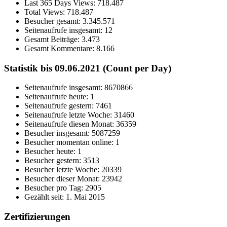
Last 365 Days Views:
718.487
Total Views:
718.487
Besucher gesamt:
3.345.571
Seitenaufrufe insgesamt:
12
Gesamt Beiträge:
3.473
Gesamt Kommentare:
8.166
Statistik bis 09.06.2021 (Count per Day)
Seitenaufrufe insgesamt: 8670866
Seitenaufrufe heute: 1
Seitenaufrufe gestern: 7461
Seitenaufrufe letzte Woche: 31460
Seitenaufrufe diesen Monat: 36359
Besucher insgesamt: 5087259
Besucher momentan online: 1
Besucher heute: 1
Besucher gestern: 3513
Besucher letzte Woche: 20339
Besucher dieser Monat: 23942
Besucher pro Tag: 2905
Gezählt seit: 1. Mai 2015
Zertifizierungen