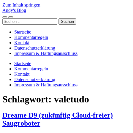
Zum Inhalt springen
Andy's Blog
Mobile-
Suchfeld
Suchen
Menü
ein-/ausblenden
nach:
ein-/ausblenden
Startseite
Kommentarregeln
Kontakt
Datenschutzerklärung
Impressum & Haftungsausschluss
Startseite
Kommentarregeln
Kontakt
Datenschutzerklärung
Impressum & Haftungsausschluss
Schlagwort:
valetudo
Dreame D9 (zukünftig Cloud-freier)
Saugroboter