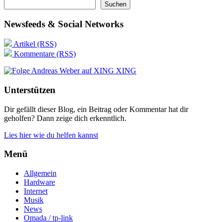
Suchen
Newsfeeds & Social Networks
Artikel (RSS)
Kommentare (RSS)
XING
Unterstützen
Dir gefällt dieser Blog, ein Beitrag oder Kommentar hat dir
geholfen? Dann zeige dich erkenntlich.
Lies hier wie du helfen kannst
Menü
Allgemein
Hardware
Internet
Musik
News
Omada / tp-link