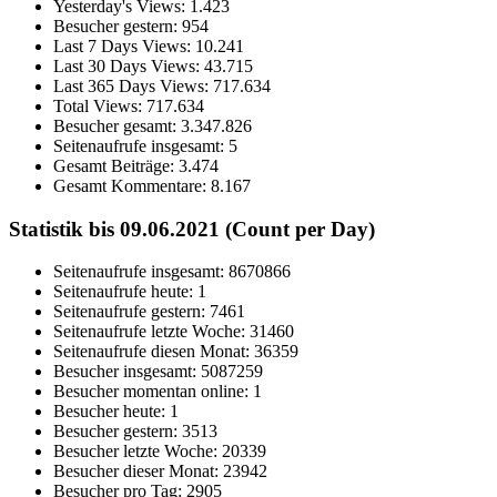
Yesterday's Views:
1.423
Besucher gestern:
954
Last 7 Days Views:
10.241
Last 30 Days Views:
43.715
Last 365 Days Views:
717.634
Total Views:
717.634
Besucher gesamt:
3.347.826
Seitenaufrufe insgesamt:
5
Gesamt Beiträge:
3.474
Gesamt Kommentare:
8.167
Statistik bis 09.06.2021 (Count per Day)
Seitenaufrufe insgesamt: 8670866
Seitenaufrufe heute: 1
Seitenaufrufe gestern: 7461
Seitenaufrufe letzte Woche: 31460
Seitenaufrufe diesen Monat: 36359
Besucher insgesamt: 5087259
Besucher momentan online: 1
Besucher heute: 1
Besucher gestern: 3513
Besucher letzte Woche: 20339
Besucher dieser Monat: 23942
Besucher pro Tag: 2905