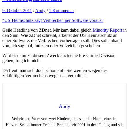
9. Oktober 2011
/
Andy
/
1 Kommentar
“US-Heimschutz sagt Verbrechen per Software voraus”
Geile Headline von ZDnet. Mir kam dabei gleich
Minority Report
in
den Sinn. Wie ZDnet schreibt, arbeitet der US-Heimatschutz an
einer Software, die Verbrechen vorhersagen soll. Dies soll anhand
von, ich sag mal, Indizien oder Vorzeichen geschehen.
Wird es dann zu diesem Zweck auch eine Pre-Crime-Devision
geben, frag ich mich.
Da freut man sich doch schon auf “Sie werden wegen des
zukünftigen Verbrechens wegen … verhaftet”.
Andy
Verheiratet, Vater von zwei Kindern, eines an der Hand, eines im
Herzen. Schon immer Technik-Freund, seit 2001 in der IT tätig und seit