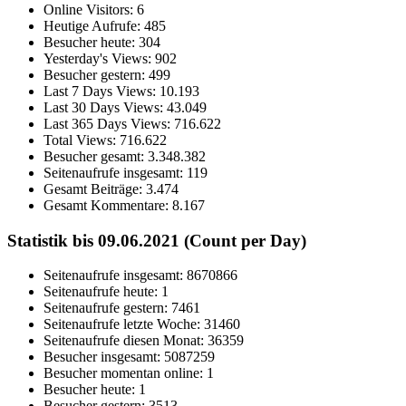
Online Visitors:
6
Heutige Aufrufe:
485
Besucher heute:
304
Yesterday's Views:
902
Besucher gestern:
499
Last 7 Days Views:
10.193
Last 30 Days Views:
43.049
Last 365 Days Views:
716.622
Total Views:
716.622
Besucher gesamt:
3.348.382
Seitenaufrufe insgesamt:
119
Gesamt Beiträge:
3.474
Gesamt Kommentare:
8.167
Statistik bis 09.06.2021 (Count per Day)
Seitenaufrufe insgesamt: 8670866
Seitenaufrufe heute: 1
Seitenaufrufe gestern: 7461
Seitenaufrufe letzte Woche: 31460
Seitenaufrufe diesen Monat: 36359
Besucher insgesamt: 5087259
Besucher momentan online: 1
Besucher heute: 1
Besucher gestern: 3513