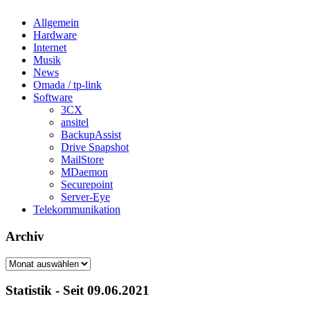
Allgemein
Hardware
Internet
Musik
News
Omada / tp-link
Software
3CX
ansitel
BackupAssist
Drive Snapshot
MailStore
MDaemon
Securepoint
Server-Eye
Telekommunikation
Archiv
Archiv
Statistik - Seit 09.06.2021