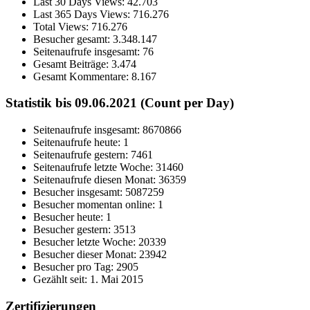
Last 30 Days Views:
42.703
Last 365 Days Views:
716.276
Total Views:
716.276
Besucher gesamt:
3.348.147
Seitenaufrufe insgesamt:
76
Gesamt Beiträge:
3.474
Gesamt Kommentare:
8.167
Statistik bis 09.06.2021 (Count per Day)
Seitenaufrufe insgesamt: 8670866
Seitenaufrufe heute: 1
Seitenaufrufe gestern: 7461
Seitenaufrufe letzte Woche: 31460
Seitenaufrufe diesen Monat: 36359
Besucher insgesamt: 5087259
Besucher momentan online: 1
Besucher heute: 1
Besucher gestern: 3513
Besucher letzte Woche: 20339
Besucher dieser Monat: 23942
Besucher pro Tag: 2905
Gezählt seit: 1. Mai 2015
Zertifizierungen