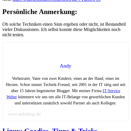
Persönliche Anmerkung:
Ob solche Techniken einen Sinn ergeben oder nicht, ist Bestandteil
vieler Diskussionen. Ich selbst konnte diese Möglichkeiten noch
nicht testen.
Andy
Verheiratet, Vater von zwei Kindern, eines an der Hand, eines im
Herzen. Schon immer Technik-Freund, seit 2001 in der IT tätig und seit
über 15 Jahren begeisterter Blogger. Mit meiner Firma
IT-Service
Weber
kümmern wir uns um alle IT-Belange von gewerblichen Kunden
und unterstützen zusätzlich sowohl Partner als auch Kollegen.
www.andysblog.de/
Linux: Goodies, Tipps & Tricks