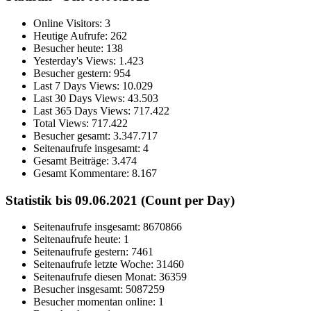
Online Visitors:
3
Heutige Aufrufe:
262
Besucher heute:
138
Yesterday's Views:
1.423
Besucher gestern:
954
Last 7 Days Views:
10.029
Last 30 Days Views:
43.503
Last 365 Days Views:
717.422
Total Views:
717.422
Besucher gesamt:
3.347.717
Seitenaufrufe insgesamt:
4
Gesamt Beiträge:
3.474
Gesamt Kommentare:
8.167
Statistik bis 09.06.2021 (Count per Day)
Seitenaufrufe insgesamt: 8670866
Seitenaufrufe heute: 1
Seitenaufrufe gestern: 7461
Seitenaufrufe letzte Woche: 31460
Seitenaufrufe diesen Monat: 36359
Besucher insgesamt: 5087259
Besucher momentan online: 1