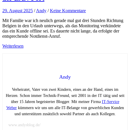
29. August 2025
/
Andy
/
Keine Kommentare
Mit Familie war ich neulich gerade mal gut drei Stunden Richtung
Belgien in den Urlaub unterwegs, als das Monitoring verkündete
das ein Kunde offline sei. Es dauerte nicht lange, da erfolgte der
entsprechende Notdienst-Anruf.
Weiterlesen
Andy
Verheiratet, Vater von zwei Kindern, eines an der Hand, eines im
Herzen. Schon immer Technik-Freund, seit 2001 in der IT tätig und seit
über 15 Jahren begeisterter Blogger. Mit meiner Firma
IT-Service
Weber
kümmern wir uns um alle IT-Belange von gewerblichen Kunden
und unterstützen zusätzlich sowohl Partner als auch Kollegen.
www.andysblog.de/