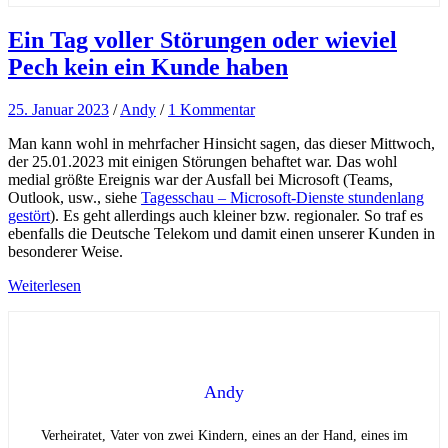
Ein Tag voller Störungen oder wieviel
Pech kein ein Kunde haben
25. Januar 2023
/
Andy
/
1 Kommentar
Man kann wohl in mehrfacher Hinsicht sagen, das dieser Mittwoch,
der 25.01.2023 mit einigen Störungen behaftet war. Das wohl
medial größte Ereignis war der Ausfall bei Microsoft (Teams,
Outlook, usw., siehe
Tagesschau – Microsoft-Dienste stundenlang
gestört
). Es geht allerdings auch kleiner bzw. regionaler. So traf es
ebenfalls die Deutsche Telekom und damit einen unserer Kunden in
besonderer Weise.
Weiterlesen
Andy
Verheiratet, Vater von zwei Kindern, eines an der Hand, eines im