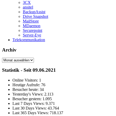
3CX
ansitel
BackupAssist
Drive Snapshot
MailStore
MDaemon
Securepoint
Server-Eye
Telekommunikation
Archiv
Archiv
Statistik - Seit 09.06.2021
Online Visitors:
1
Heutige Aufrufe:
76
Besucher heute:
34
Yesterday's Views:
2.113
Besucher gestern:
1.095
Last 7 Days Views:
9.371
Last 30 Days Views:
43.764
Last 365 Days Views:
718.137