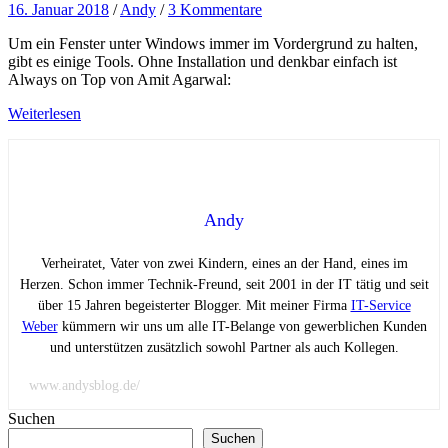
16. Januar 2018
/
Andy
/
3 Kommentare
Um ein Fenster unter Windows immer im Vordergrund zu halten,
gibt es einige Tools. Ohne Installation und denkbar einfach ist
Always on Top von Amit Agarwal:
Weiterlesen
Andy
Verheiratet, Vater von zwei Kindern, eines an der Hand, eines im
Herzen. Schon immer Technik-Freund, seit 2001 in der IT tätig und seit
über 15 Jahren begeisterter Blogger. Mit meiner Firma
IT-Service
Weber
kümmern wir uns um alle IT-Belange von gewerblichen Kunden
und unterstützen zusätzlich sowohl Partner als auch Kollegen.
www.andysblog.de/
Suchen
Suchen