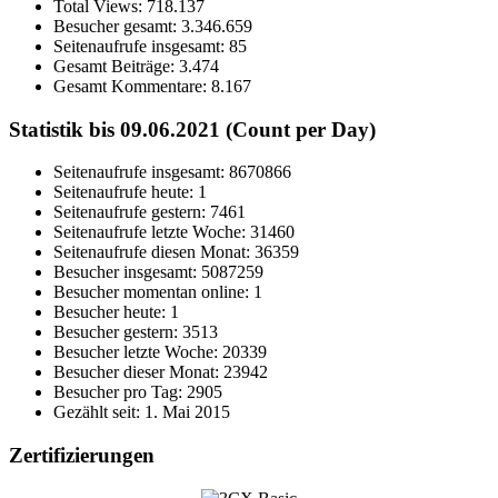
Total Views:
718.137
Besucher gesamt:
3.346.659
Seitenaufrufe insgesamt:
85
Gesamt Beiträge:
3.474
Gesamt Kommentare:
8.167
Statistik bis 09.06.2021 (Count per Day)
Seitenaufrufe insgesamt: 8670866
Seitenaufrufe heute: 1
Seitenaufrufe gestern: 7461
Seitenaufrufe letzte Woche: 31460
Seitenaufrufe diesen Monat: 36359
Besucher insgesamt: 5087259
Besucher momentan online: 1
Besucher heute: 1
Besucher gestern: 3513
Besucher letzte Woche: 20339
Besucher dieser Monat: 23942
Besucher pro Tag: 2905
Gezählt seit: 1. Mai 2015
Zertifizierungen