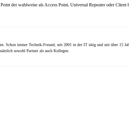
int der wahlweise als Access Point, Universal Repeater oder Client b
zen. Schon immer Technik-Freund, seit 2001 in der IT tätig und seit über 15 J
ätzlich sowohl Partner als auch Kollegen.