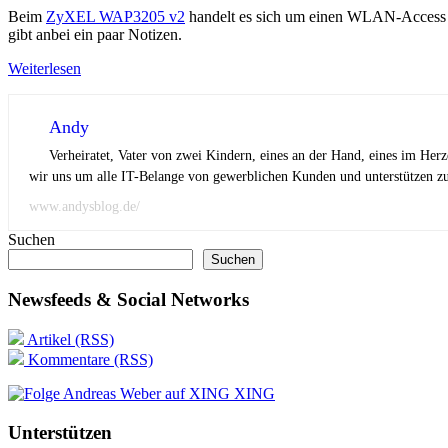
Beim
ZyXEL WAP3205 v2
handelt es sich um einen WLAN-Access Po
gibt anbei ein paar Notizen.
Weiterlesen
Andy
Verheiratet, Vater von zwei Kindern, eines an der Hand, eines im Her
wir uns um alle IT-Belange von gewerblichen Kunden und unterstützen zus
www.andysblog.de/
Suchen
Suchen
Newsfeeds & Social Networks
Artikel (RSS)
Kommentare (RSS)
XING
Unterstützen