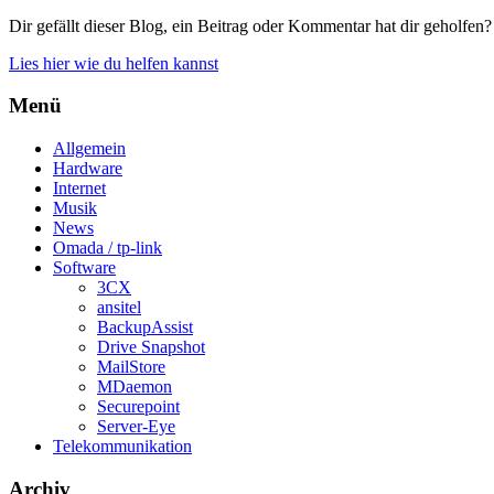
Dir gefällt dieser Blog, ein Beitrag oder Kommentar hat dir geholfen?
Lies hier wie du helfen kannst
Menü
Allgemein
Hardware
Internet
Musik
News
Omada / tp-link
Software
3CX
ansitel
BackupAssist
Drive Snapshot
MailStore
MDaemon
Securepoint
Server-Eye
Telekommunikation
Archiv