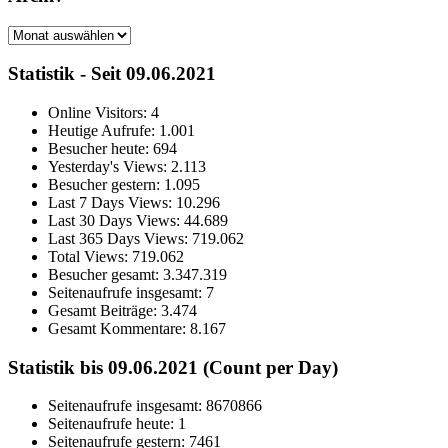
Archiv
Statistik - Seit 09.06.2021
Online Visitors:
4
Heutige Aufrufe:
1.001
Besucher heute:
694
Yesterday's Views:
2.113
Besucher gestern:
1.095
Last 7 Days Views:
10.296
Last 30 Days Views:
44.689
Last 365 Days Views:
719.062
Total Views:
719.062
Besucher gesamt:
3.347.319
Seitenaufrufe insgesamt:
7
Gesamt Beiträge:
3.474
Gesamt Kommentare:
8.167
Statistik bis 09.06.2021 (Count per Day)
Seitenaufrufe insgesamt: 8670866
Seitenaufrufe heute: 1
Seitenaufrufe gestern: 7461