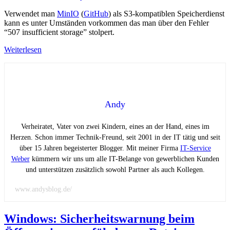
Verwendet man
MinIO
(
GitHub
) als S3-kompatiblen Speicherdienst
kann es unter Umständen vorkommen das man über den Fehler
“507 insufficient storage” stolpert.
Weiterlesen
Andy
Verheiratet, Vater von zwei Kindern, eines an der Hand, eines im
Herzen. Schon immer Technik-Freund, seit 2001 in der IT tätig und seit
über 15 Jahren begeisterter Blogger. Mit meiner Firma
IT-Service
Weber
kümmern wir uns um alle IT-Belange von gewerblichen Kunden
und unterstützen zusätzlich sowohl Partner als auch Kollegen.
www.andysblog.de/
Windows: Sicherheitswarnung beim