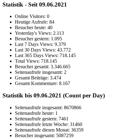
Statistik - Seit 09.06.2021
Online Visitors:
0
Heutige Aufrufe:
84
Besucher heute:
40
Yesterday's Views:
2.113
Besucher gestern:
1.095
Last 7 Days Views:
9.379
Last 30 Days Views:
43.772
Last 365 Days Views:
718.145
Total Views:
718.145
Besucher gesamt:
3.346.665
Seitenaufrufe insgesamt:
2
Gesamt Beiträge:
3.474
Gesamt Kommentare:
8.167
Statistik bis 09.06.2021 (Count per Day)
Seitenaufrufe insgesamt: 8670866
Seitenaufrufe heute: 1
Seitenaufrufe gestern: 7461
Seitenaufrufe letzte Woche: 31460
Seitenaufrufe diesen Monat: 36359
Besucher insgesamt: 5087259