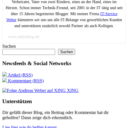
Verheiratet, Vater von zwei Kindern, eines an der Hand, eines im
Herzen. Schon immer Technik-Freund, seit 2001 in der IT tätig und seit
über 15 Jahren begeisterter Blogger. Mit meiner Firma
IT-Service
Weber
kümmern wir uns um alle IT-Belange von gewerblichen Kunden
und unterstützen zusätzlich sowohl Partner als auch Kollegen.
www.andysblog.de/
Suchen
Suchen
Newsfeeds & Social Networks
Artikel (RSS)
Kommentare (RSS)
XING
Unterstützen
Dir gefällt dieser Blog, ein Beitrag oder Kommentar hat dir
geholfen? Dann zeige dich erkenntlich.
Lies hier wie du helfen kannst