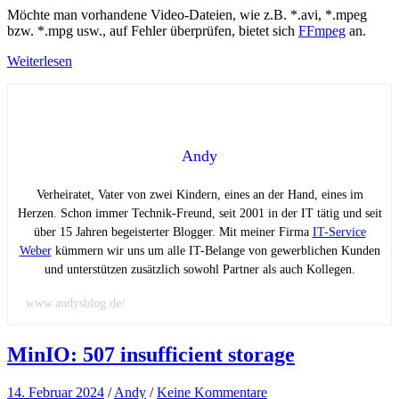
Möchte man vorhandene Video-Dateien, wie z.B. *.avi, *.mpeg
bzw. *.mpg usw., auf Fehler überprüfen, bietet sich
FFmpeg
an.
Weiterlesen
Andy
Verheiratet, Vater von zwei Kindern, eines an der Hand, eines im
Herzen. Schon immer Technik-Freund, seit 2001 in der IT tätig und seit
über 15 Jahren begeisterter Blogger. Mit meiner Firma
IT-Service
Weber
kümmern wir uns um alle IT-Belange von gewerblichen Kunden
und unterstützen zusätzlich sowohl Partner als auch Kollegen.
www.andysblog.de/
MinIO: 507 insufficient storage
14. Februar 2024
/
Andy
/
Keine Kommentare