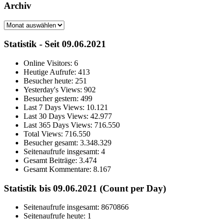
Archiv
Archiv
Statistik - Seit 09.06.2021
Online Visitors:
6
Heutige Aufrufe:
413
Besucher heute:
251
Yesterday's Views:
902
Besucher gestern:
499
Last 7 Days Views:
10.121
Last 30 Days Views:
42.977
Last 365 Days Views:
716.550
Total Views:
716.550
Besucher gesamt:
3.348.329
Seitenaufrufe insgesamt:
4
Gesamt Beiträge:
3.474
Gesamt Kommentare:
8.167
Statistik bis 09.06.2021 (Count per Day)
Seitenaufrufe insgesamt: 8670866
Seitenaufrufe heute: 1