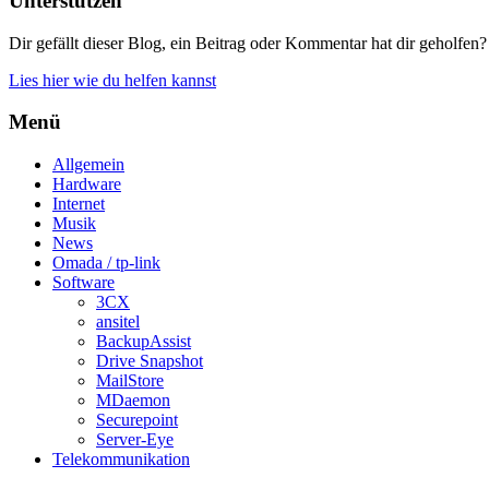
Unterstützen
Dir gefällt dieser Blog, ein Beitrag oder Kommentar hat dir geholfen?
Lies hier wie du helfen kannst
Menü
Allgemein
Hardware
Internet
Musik
News
Omada / tp-link
Software
3CX
ansitel
BackupAssist
Drive Snapshot
MailStore
MDaemon
Securepoint
Server-Eye
Telekommunikation