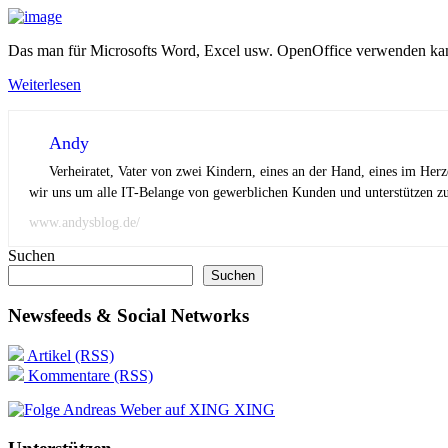
Das man für Microsofts Word, Excel usw. OpenOffice verwenden kann 
Weiterlesen
Andy
Verheiratet, Vater von zwei Kindern, eines an der Hand, eines im Her
wir uns um alle IT-Belange von gewerblichen Kunden und unterstützen zus
www.andysblog.de/
Suchen
Suchen
Newsfeeds & Social Networks
Artikel (RSS)
Kommentare (RSS)
XING