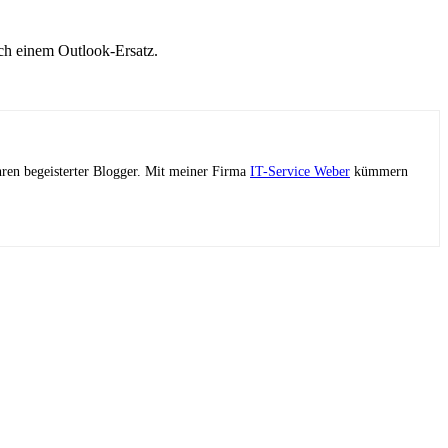
ach einem Outlook-Ersatz.
ahren begeisterter Blogger. Mit meiner Firma
IT-Service Weber
kümmern