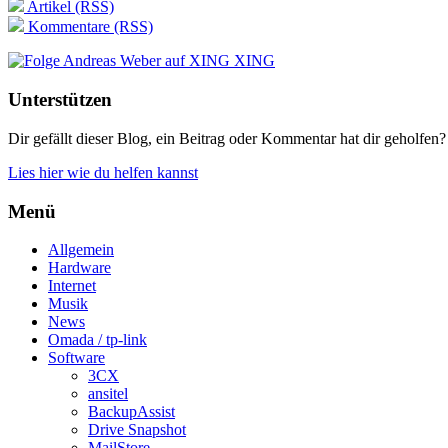
Artikel (RSS)
Kommentare (RSS)
XING
Unterstützen
Dir gefällt dieser Blog, ein Beitrag oder Kommentar hat dir geholfen?
Lies hier wie du helfen kannst
Menü
Allgemein
Hardware
Internet
Musik
News
Omada / tp-link
Software
3CX
ansitel
BackupAssist
Drive Snapshot
MailStore