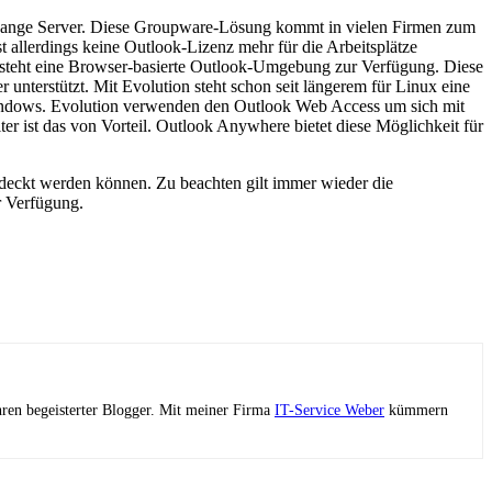
xchange Server. Diese Groupware-Lösung kommt in vielen Firmen zum
 allerdings keine Outlook-Lizenz mehr für die Arbeitsplätze
steht eine Browser-basierte Outlook-Umgebung zur Verfügung. Diese
unterstützt. Mit Evolution steht schon seit längerem für Linux eine
r Windows. Evolution verwenden den Outlook Web Access um sich mit
r ist das von Vorteil. Outlook Anywhere bietet diese Möglichkeit für
edeckt werden können. Zu beachten gilt immer wieder die
r Verfügung.
ahren begeisterter Blogger. Mit meiner Firma
IT-Service Weber
kümmern