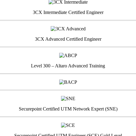
3CX Intermediate Certified Engineer
3CX Advanced Certified Engineer
Level 300 – Altaro Advanced Training
Securepoint Certified UTM Network Expert (SNE)
Securepoint Certified UTM Engineer (SCE) Gold Level