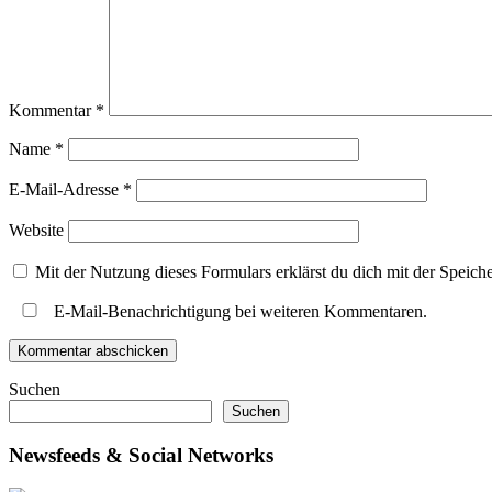
Kommentar
*
Name
*
E-Mail-Adresse
*
Website
Mit der Nutzung dieses Formulars erklärst du dich mit der Speic
E-Mail-Benachrichtigung bei weiteren Kommentaren.
Suchen
Suchen
Newsfeeds & Social Networks