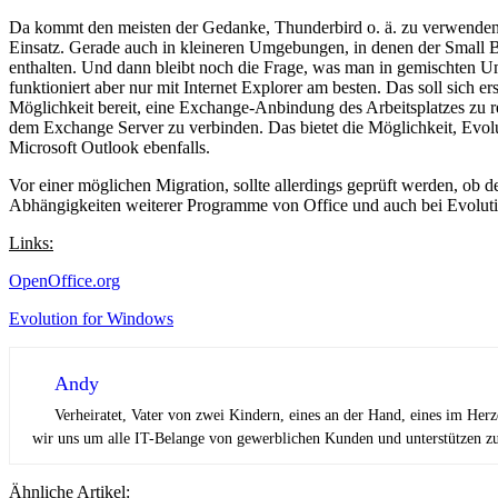
Da kommt den meisten der Gedanke, Thunderbird o. ä. zu verwenden.
Einsatz. Gerade auch in kleineren Umgebungen, in denen der Small Bus
enthalten. Und dann bleibt noch die Frage, was man in gemischten
funktioniert aber nur mit Internet Explorer am besten. Das soll sich
Möglichkeit bereit, eine Exchange-Anbindung des Arbeitsplatzes zu 
dem Exchange Server zu verbinden. Das bietet die Möglichkeit, Evolu
Microsoft Outlook ebenfalls.
Vor einer möglichen Migration, sollte allerdings geprüft werden, ob
Abhängigkeiten weiterer Programme von Office und auch bei Evolutio
Links:
OpenOffice.org
Evolution for Windows
Andy
Verheiratet, Vater von zwei Kindern, eines an der Hand, eines im Her
wir uns um alle IT-Belange von gewerblichen Kunden und unterstützen zus
Ähnliche Artikel: