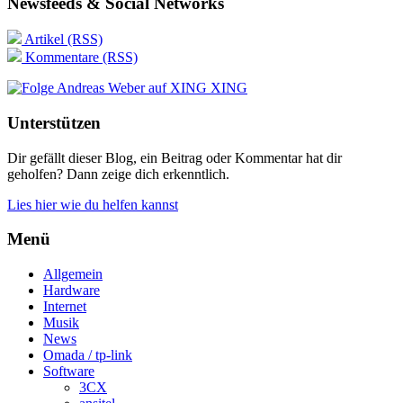
Newsfeeds & Social Networks
Artikel (RSS)
Kommentare (RSS)
XING
Unterstützen
Dir gefällt dieser Blog, ein Beitrag oder Kommentar hat dir
geholfen? Dann zeige dich erkenntlich.
Lies hier wie du helfen kannst
Menü
Allgemein
Hardware
Internet
Musik
News
Omada / tp-link
Software
3CX