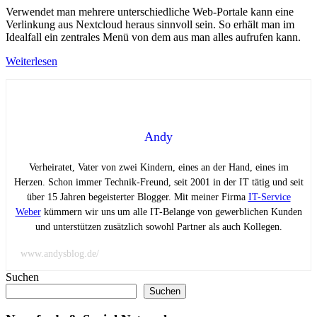
Verwendet man mehrere unterschiedliche Web-Portale kann eine
Verlinkung aus Nextcloud heraus sinnvoll sein. So erhält man im
Idealfall ein zentrales Menü von dem aus man alles aufrufen kann.
Weiterlesen
Andy
Verheiratet, Vater von zwei Kindern, eines an der Hand, eines im
Herzen. Schon immer Technik-Freund, seit 2001 in der IT tätig und seit
über 15 Jahren begeisterter Blogger. Mit meiner Firma
IT-Service
Weber
kümmern wir uns um alle IT-Belange von gewerblichen Kunden
und unterstützen zusätzlich sowohl Partner als auch Kollegen.
www.andysblog.de/
Suchen
Suchen