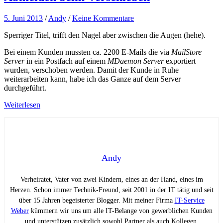
5. Juni 2013
/
Andy
/
Keine Kommentare
Sperriger Titel, trifft den Nagel aber zwischen die Augen (hehe).
Bei einem Kunden mussten ca. 2200 E-Mails die via
MailStore
Server
in ein Postfach auf einem
MDaemon Server
exportiert
wurden, verschoben werden. Damit der Kunde in Ruhe
weiterarbeiten kann, habe ich das Ganze auf dem Server
durchgeführt.
Weiterlesen
Andy
Verheiratet, Vater von zwei Kindern, eines an der Hand, eines im
Herzen. Schon immer Technik-Freund, seit 2001 in der IT tätig und seit
über 15 Jahren begeisterter Blogger. Mit meiner Firma
IT-Service
Weber
kümmern wir uns um alle IT-Belange von gewerblichen Kunden
und unterstützen zusätzlich sowohl Partner als auch Kollegen.