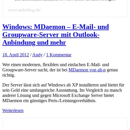
www.andysblog.de/
Windows: MDaemon – E-Mail- und
Groupware-Server mit Outlook-
Anbindung und mehr
18. April 2012
/
Andy
/
1 Kommentar
Wer einen modernen, flexiblen und einfachen E-Mail- und
Groupware-Server sucht, der ist bei
MDaemon von alt-n
genau
richtig.
Der Server lässt sich auf Windows ab XP installieren und bietet für
sein Geld eine umfangreiche Ausstattung. Im Vergleich zu manch
anderer Lösung und gegen Microsoft Exchange Server bietet
MDaemon ein günstiges Preis-/Leistungsverhältnis.
Weiterlesen