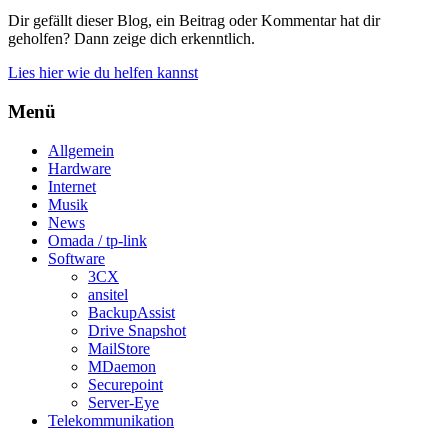
Dir gefällt dieser Blog, ein Beitrag oder Kommentar hat dir
geholfen? Dann zeige dich erkenntlich.
Lies hier wie du helfen kannst
Menü
Allgemein
Hardware
Internet
Musik
News
Omada / tp-link
Software
3CX
ansitel
BackupAssist
Drive Snapshot
MailStore
MDaemon
Securepoint
Server-Eye
Telekommunikation