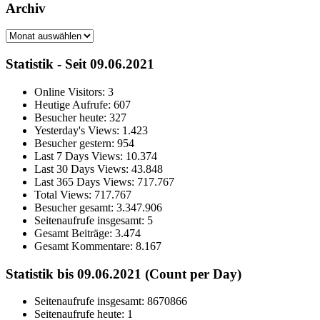
Archiv
Archiv
Statistik - Seit 09.06.2021
Online Visitors:
3
Heutige Aufrufe:
607
Besucher heute:
327
Yesterday's Views:
1.423
Besucher gestern:
954
Last 7 Days Views:
10.374
Last 30 Days Views:
43.848
Last 365 Days Views:
717.767
Total Views:
717.767
Besucher gesamt:
3.347.906
Seitenaufrufe insgesamt:
5
Gesamt Beiträge:
3.474
Gesamt Kommentare:
8.167
Statistik bis 09.06.2021 (Count per Day)
Seitenaufrufe insgesamt: 8670866
Seitenaufrufe heute: 1