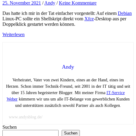
25. November 2021
/
Andy
/
Keine Kommentare
Das hatte ich mir in der Tat einfacher vorgestellt: Auf einem
Debian
Linux-PC sollte ein Shellskript direkt vom
Xfce
-Desktop aus per
Doppelklick gestartet werden können.
Weiterlesen
Andy
Verheiratet, Vater von zwei Kindern, eines an der Hand, eines im
Herzen. Schon immer Technik-Freund, seit 2001 in der IT tätig und seit
über 15 Jahren begeisterter Blogger. Mit meiner Firma
IT-Service
Weber
kümmern wir uns um alle IT-Belange von gewerblichen Kunden
und unterstützen zusätzlich sowohl Partner als auch Kollegen.
www.andysblog.de/
Suchen
Suchen