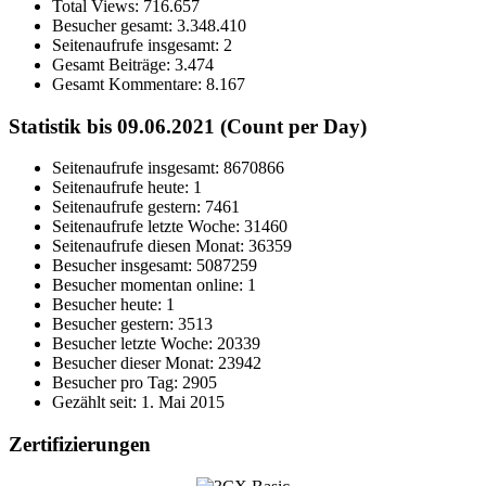
Total Views:
716.657
Besucher gesamt:
3.348.410
Seitenaufrufe insgesamt:
2
Gesamt Beiträge:
3.474
Gesamt Kommentare:
8.167
Statistik bis 09.06.2021 (Count per Day)
Seitenaufrufe insgesamt: 8670866
Seitenaufrufe heute: 1
Seitenaufrufe gestern: 7461
Seitenaufrufe letzte Woche: 31460
Seitenaufrufe diesen Monat: 36359
Besucher insgesamt: 5087259
Besucher momentan online: 1
Besucher heute: 1
Besucher gestern: 3513
Besucher letzte Woche: 20339
Besucher dieser Monat: 23942
Besucher pro Tag: 2905
Gezählt seit: 1. Mai 2015
Zertifizierungen