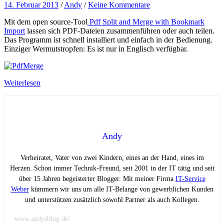
14. Februar 2013
/
Andy
/
Keine Kommentare
Mit dem open source-Tool
Pdf Split and Merge with Bookmark
Import
lassen sich PDF-Dateien zusammenführen oder auch teilen.
Das Programm ist schnell installiert und einfach in der Bedienung.
Einziger Wermutstropfen: Es ist nur in Englisch verfügbar.
Weiterlesen
Andy
Verheiratet, Vater von zwei Kindern, eines an der Hand, eines im
Herzen. Schon immer Technik-Freund, seit 2001 in der IT tätig und seit
über 15 Jahren begeisterter Blogger. Mit meiner Firma
IT-Service
Weber
kümmern wir uns um alle IT-Belange von gewerblichen Kunden
und unterstützen zusätzlich sowohl Partner als auch Kollegen.
www.andysblog.de/