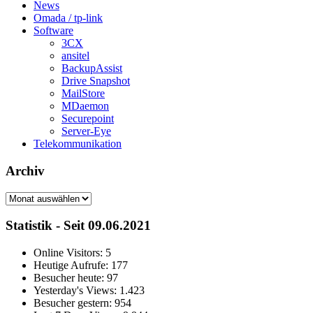
News
Omada / tp-link
Software
3CX
ansitel
BackupAssist
Drive Snapshot
MailStore
MDaemon
Securepoint
Server-Eye
Telekommunikation
Archiv
Archiv
Statistik - Seit 09.06.2021
Online Visitors:
5
Heutige Aufrufe:
177
Besucher heute:
97
Yesterday's Views:
1.423
Besucher gestern:
954