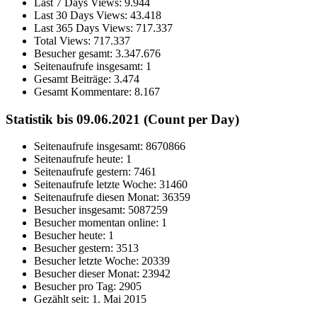
Last 7 Days Views:
9.944
Last 30 Days Views:
43.418
Last 365 Days Views:
717.337
Total Views:
717.337
Besucher gesamt:
3.347.676
Seitenaufrufe insgesamt:
1
Gesamt Beiträge:
3.474
Gesamt Kommentare:
8.167
Statistik bis 09.06.2021 (Count per Day)
Seitenaufrufe insgesamt: 8670866
Seitenaufrufe heute: 1
Seitenaufrufe gestern: 7461
Seitenaufrufe letzte Woche: 31460
Seitenaufrufe diesen Monat: 36359
Besucher insgesamt: 5087259
Besucher momentan online: 1
Besucher heute: 1
Besucher gestern: 3513
Besucher letzte Woche: 20339
Besucher dieser Monat: 23942
Besucher pro Tag: 2905
Gezählt seit: 1. Mai 2015