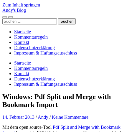
Zum Inhalt springen
Andy's Blog
Mobile-
Suchfeld
Suchen
Menü
ein-/ausblenden
nach:
ein-/ausblenden
Startseite
Kommentarregeln
Kontakt
Datenschutzerklärung
Impressum & Haftungsausschluss
Startseite
Kommentarregeln
Kontakt
Datenschutzerklärung
Impressum & Haftungsausschluss
Windows: Pdf Split and Merge with
Bookmark Import
14. Februar 2013
/
Andy
/
Keine Kommentare
Mit dem open source-Tool
Pdf Split and Merge with Bookmark