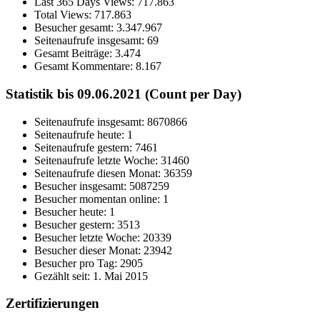
Last 365 Days Views:
717.863
Total Views:
717.863
Besucher gesamt:
3.347.967
Seitenaufrufe insgesamt:
69
Gesamt Beiträge:
3.474
Gesamt Kommentare:
8.167
Statistik bis 09.06.2021 (Count per Day)
Seitenaufrufe insgesamt: 8670866
Seitenaufrufe heute: 1
Seitenaufrufe gestern: 7461
Seitenaufrufe letzte Woche: 31460
Seitenaufrufe diesen Monat: 36359
Besucher insgesamt: 5087259
Besucher momentan online: 1
Besucher heute: 1
Besucher gestern: 3513
Besucher letzte Woche: 20339
Besucher dieser Monat: 23942
Besucher pro Tag: 2905
Gezählt seit: 1. Mai 2015
Zertifizierungen