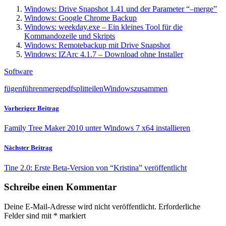
Windows: Drive Snapshot 1.41 und der Parameter “–merge”
Windows: Google Chrome Backup
Windows: weekday.exe – Ein kleines Tool für die
Kommandozeile und Skripts
Windows: Remotebackup mit Drive Snapshot
Windows: IZArc 4.1.7 – Download ohne Installer
Software
fügen
führen
merge
pdf
split
teilen
Windows
zusammen
Vorheriger Beitrag
Family Tree Maker 2010 unter Windows 7 x64 installieren
Nächster Beitrag
Tine 2.0: Erste Beta-Version von “Kristina” veröffentlicht
Schreibe einen Kommentar
Deine E-Mail-Adresse wird nicht veröffentlicht.
Erforderliche
Felder sind mit
*
markiert