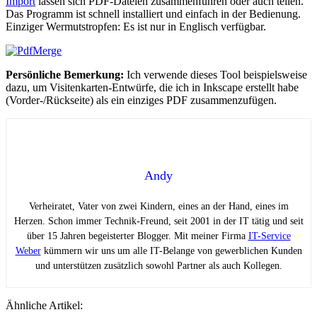
Import
lassen sich PDF-Dateien zusammenführen oder auch teilen.
Das Programm ist schnell installiert und einfach in der Bedienung.
Einziger Wermutstropfen: Es ist nur in Englisch verfügbar.
Persönliche Bemerkung:
Ich verwende dieses Tool beispielsweise
dazu, um Visitenkarten-Entwürfe, die ich in Inkscape erstellt habe
(Vorder-/Rückseite) als ein einziges PDF zusammenzufügen.
Andy
Verheiratet, Vater von zwei Kindern, eines an der Hand, eines im
Herzen. Schon immer Technik-Freund, seit 2001 in der IT tätig und seit
über 15 Jahren begeisterter Blogger. Mit meiner Firma
IT-Service
Weber
kümmern wir uns um alle IT-Belange von gewerblichen Kunden
und unterstützen zusätzlich sowohl Partner als auch Kollegen.
Ähnliche Artikel: