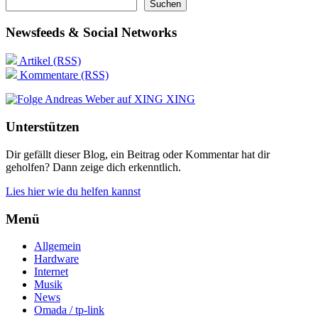
Suchen
Newsfeeds & Social Networks
Artikel (RSS)
Kommentare (RSS)
XING
Unterstützen
Dir gefällt dieser Blog, ein Beitrag oder Kommentar hat dir
geholfen? Dann zeige dich erkenntlich.
Lies hier wie du helfen kannst
Menü
Allgemein
Hardware
Internet
Musik
News
Omada / tp-link