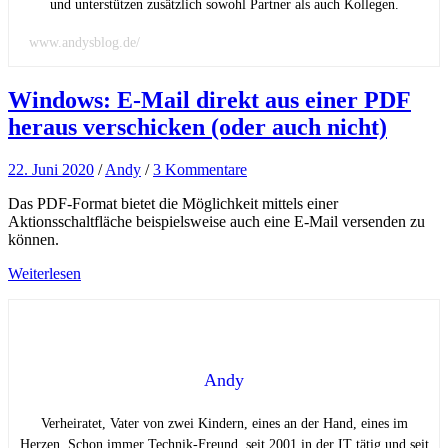
und unterstützen zusätzlich sowohl Partner als auch Kollegen.
www.andysblog.de/
Windows: E-Mail direkt aus einer PDF
heraus verschicken (oder auch nicht)
22. Juni 2020
/
Andy
/
3 Kommentare
Das PDF-Format bietet die Möglichkeit mittels einer
Aktionsschaltfläche beispielsweise auch eine E-Mail versenden zu
können.
Weiterlesen
Andy
Verheiratet, Vater von zwei Kindern, eines an der Hand, eines im
Herzen. Schon immer Technik-Freund, seit 2001 in der IT tätig und seit