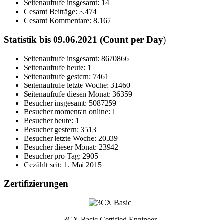
Seitenaufrufe insgesamt:
14
Gesamt Beiträge:
3.474
Gesamt Kommentare:
8.167
Statistik bis 09.06.2021 (Count per Day)
Seitenaufrufe insgesamt: 8670866
Seitenaufrufe heute: 1
Seitenaufrufe gestern: 7461
Seitenaufrufe letzte Woche: 31460
Seitenaufrufe diesen Monat: 36359
Besucher insgesamt: 5087259
Besucher momentan online: 1
Besucher heute: 1
Besucher gestern: 3513
Besucher letzte Woche: 20339
Besucher dieser Monat: 23942
Besucher pro Tag: 2905
Gezählt seit: 1. Mai 2015
Zertifizierungen
3CX Basic Certified Engineer