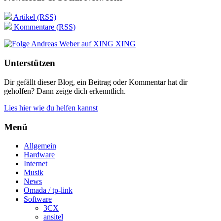
Artikel (RSS)
Kommentare (RSS)
XING
Unterstützen
Dir gefällt dieser Blog, ein Beitrag oder Kommentar hat dir
geholfen? Dann zeige dich erkenntlich.
Lies hier wie du helfen kannst
Menü
Allgemein
Hardware
Internet
Musik
News
Omada / tp-link
Software
3CX
ansitel