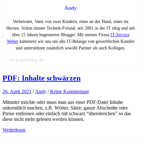
Andy
Verheiratet, Vater von zwei Kindern, eines an der Hand, eines im
Herzen. Schon immer Technik-Freund, seit 2001 in der IT tätig und seit
über 15 Jahren begeisterter Blogger. Mit meiner Firma
IT-Service
Weber
kümmern wir uns um alle IT-Belange von gewerblichen Kunden
und unterstützen zusätzlich sowohl Partner als auch Kollegen.
www.andysblog.de/
PDF: Inhalte schwärzen
26. April 2021
/
Andy
/
Keine Kommentare
Mitunter möchte oder muss man aus einer PDF-Datei Inhalte
unkenntlich machen, z.B. Wörter, Sätze, ganze Abschnitte oder
Preise entfernen oder einfach mit schwarz “überstreichen” so das
diese nicht mehr gelesen werden können.
Weiterlesen