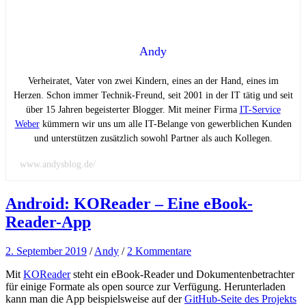
Andy
Verheiratet, Vater von zwei Kindern, eines an der Hand, eines im
Herzen. Schon immer Technik-Freund, seit 2001 in der IT tätig und seit
über 15 Jahren begeisterter Blogger. Mit meiner Firma
IT-Service
Weber
kümmern wir uns um alle IT-Belange von gewerblichen Kunden
und unterstützen zusätzlich sowohl Partner als auch Kollegen.
www.andysblog.de/
Android: KOReader – Eine eBook-
Reader-App
2. September 2019
/
Andy
/
2 Kommentare
Mit
KOReader
steht ein eBook-Reader und Dokumentenbetrachter
für einige Formate als open source zur Verfügung. Herunterladen
kann man die App beispielsweise auf der
GitHub-Seite des Projekts