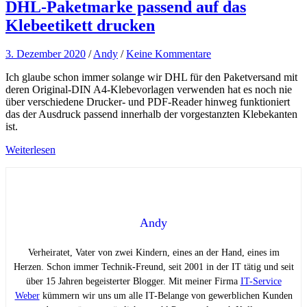
DHL-Paketmarke passend auf das
Klebeetikett drucken
3. Dezember 2020
/
Andy
/
Keine Kommentare
Ich glaube schon immer solange wir DHL für den Paketversand mit
deren Original-DIN A4-Klebevorlagen verwenden hat es noch nie
über verschiedene Drucker- und PDF-Reader hinweg funktioniert
das der Ausdruck passend innerhalb der vorgestanzten Klebekanten
ist.
Weiterlesen
Andy
Verheiratet, Vater von zwei Kindern, eines an der Hand, eines im
Herzen. Schon immer Technik-Freund, seit 2001 in der IT tätig und seit
über 15 Jahren begeisterter Blogger. Mit meiner Firma
IT-Service
Weber
kümmern wir uns um alle IT-Belange von gewerblichen Kunden