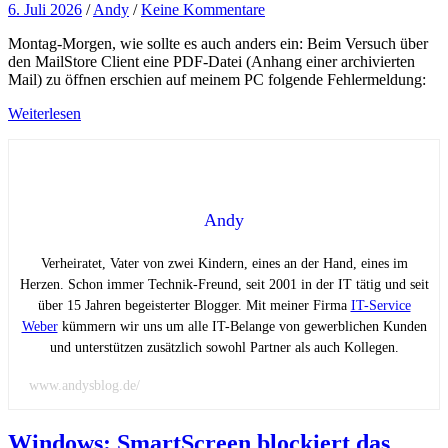
6. Juli 2026
/
Andy
/
Keine Kommentare
Montag-Morgen, wie sollte es auch anders ein: Beim Versuch über
den MailStore Client eine PDF-Datei (Anhang einer archivierten
Mail) zu öffnen erschien auf meinem PC folgende Fehlermeldung:
Weiterlesen
Andy
Verheiratet, Vater von zwei Kindern, eines an der Hand, eines im
Herzen. Schon immer Technik-Freund, seit 2001 in der IT tätig und seit
über 15 Jahren begeisterter Blogger. Mit meiner Firma
IT-Service
Weber
kümmern wir uns um alle IT-Belange von gewerblichen Kunden
und unterstützen zusätzlich sowohl Partner als auch Kollegen.
www.andysblog.de/
Windows: SmartScreen blockiert das