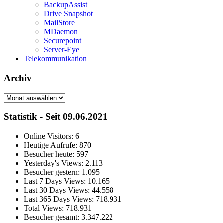
BackupAssist
Drive Snapshot
MailStore
MDaemon
Securepoint
Server-Eye
Telekommunikation
Archiv
Archiv
Statistik - Seit 09.06.2021
Online Visitors:
6
Heutige Aufrufe:
870
Besucher heute:
597
Yesterday's Views:
2.113
Besucher gestern:
1.095
Last 7 Days Views:
10.165
Last 30 Days Views:
44.558
Last 365 Days Views:
718.931
Total Views:
718.931
Besucher gesamt:
3.347.222