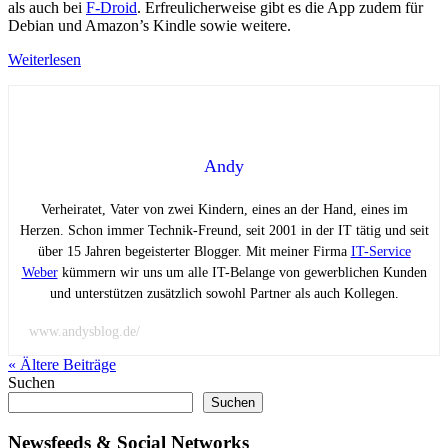
als auch bei
F-Droid
. Erfreulicherweise gibt es die App zudem für
Debian und Amazon’s Kindle sowie weitere.
Weiterlesen
Andy
Verheiratet, Vater von zwei Kindern, eines an der Hand, eines im
Herzen. Schon immer Technik-Freund, seit 2001 in der IT tätig und seit
über 15 Jahren begeisterter Blogger. Mit meiner Firma
IT-Service
Weber
kümmern wir uns um alle IT-Belange von gewerblichen Kunden
und unterstützen zusätzlich sowohl Partner als auch Kollegen.
www.andysblog.de/
« Ältere
Beiträge
Suchen
Suchen
Newsfeeds & Social Networks