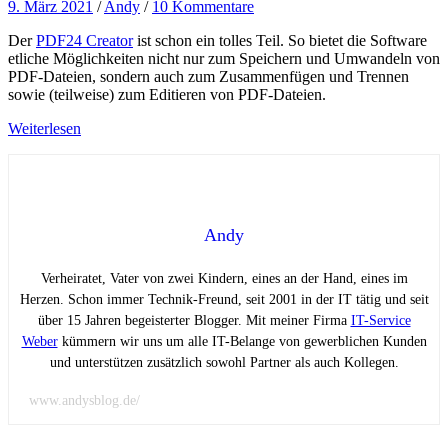
9. März 2021
/
Andy
/
10 Kommentare
Der
PDF24 Creator
ist schon ein tolles Teil. So bietet die Software
etliche Möglichkeiten nicht nur zum Speichern und Umwandeln von
PDF-Dateien, sondern auch zum Zusammenfügen und Trennen
sowie (teilweise) zum Editieren von PDF-Dateien.
Weiterlesen
Andy
Verheiratet, Vater von zwei Kindern, eines an der Hand, eines im
Herzen. Schon immer Technik-Freund, seit 2001 in der IT tätig und seit
über 15 Jahren begeisterter Blogger. Mit meiner Firma
IT-Service
Weber
kümmern wir uns um alle IT-Belange von gewerblichen Kunden
und unterstützen zusätzlich sowohl Partner als auch Kollegen.
www.andysblog.de/