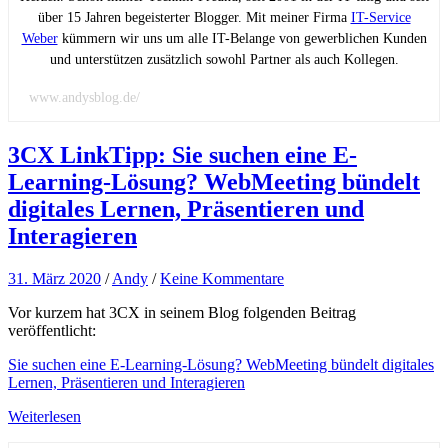
über 15 Jahren begeisterter Blogger. Mit meiner Firma
IT-Service
Weber
kümmern wir uns um alle IT-Belange von gewerblichen Kunden
und unterstützen zusätzlich sowohl Partner als auch Kollegen.
www.andysblog.de/
3CX LinkTipp: Sie suchen eine E-
Learning-Lösung? WebMeeting bündelt
digitales Lernen, Präsentieren und
Interagieren
31. März 2020
/
Andy
/
Keine Kommentare
Vor kurzem hat 3CX in seinem Blog folgenden Beitrag
veröffentlicht:
Sie suchen eine E-Learning-Lösung? WebMeeting bündelt digitales
Lernen, Präsentieren und Interagieren
Weiterlesen