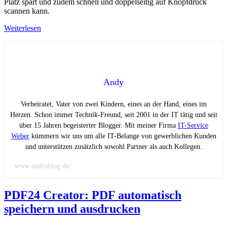
Platz spart und zudem schnell und doppelseitig auf Knopfdruck
scannen kann.
Weiterlesen
Andy
Verheiratet, Vater von zwei Kindern, eines an der Hand, eines im
Herzen. Schon immer Technik-Freund, seit 2001 in der IT tätig und seit
über 15 Jahren begeisterter Blogger. Mit meiner Firma
IT-Service
Weber
kümmern wir uns um alle IT-Belange von gewerblichen Kunden
und unterstützen zusätzlich sowohl Partner als auch Kollegen.
www.andysblog.de/
PDF24 Creator: PDF automatisch
speichern und ausdrucken