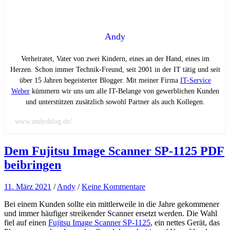
Andy
Verheiratet, Vater von zwei Kindern, eines an der Hand, eines im
Herzen. Schon immer Technik-Freund, seit 2001 in der IT tätig und seit
über 15 Jahren begeisterter Blogger. Mit meiner Firma
IT-Service
Weber
kümmern wir uns um alle IT-Belange von gewerblichen Kunden
und unterstützen zusätzlich sowohl Partner als auch Kollegen.
www.andysblog.de/
Dem Fujitsu Image Scanner SP-1125 PDF
beibringen
11. März 2021
/
Andy
/
Keine Kommentare
Bei einem Kunden sollte ein mittlerweile in die Jahre gekommener
und immer häufiger streikender Scanner ersetzt werden. Die Wahl
fiel auf einen
Fujitsu Image Scanner SP-1125
, ein nettes Gerät, das