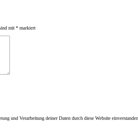
sind mit
*
markiert
herung und Verarbeitung deiner Daten durch diese Website einverstande