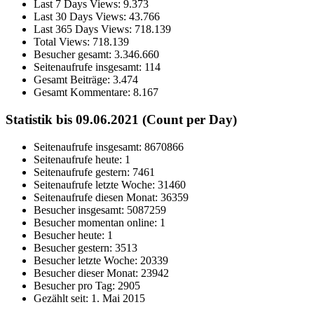
Last 7 Days Views:
9.373
Last 30 Days Views:
43.766
Last 365 Days Views:
718.139
Total Views:
718.139
Besucher gesamt:
3.346.660
Seitenaufrufe insgesamt:
114
Gesamt Beiträge:
3.474
Gesamt Kommentare:
8.167
Statistik bis 09.06.2021 (Count per Day)
Seitenaufrufe insgesamt: 8670866
Seitenaufrufe heute: 1
Seitenaufrufe gestern: 7461
Seitenaufrufe letzte Woche: 31460
Seitenaufrufe diesen Monat: 36359
Besucher insgesamt: 5087259
Besucher momentan online: 1
Besucher heute: 1
Besucher gestern: 3513
Besucher letzte Woche: 20339
Besucher dieser Monat: 23942
Besucher pro Tag: 2905
Gezählt seit: 1. Mai 2015