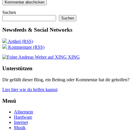
Suchen
Suchen
Newsfeeds & Social Networks
Artikel (RSS)
Kommentare (RSS)
XING
Unterstützen
Dir gefällt dieser Blog, ein Beitrag oder Kommentar hat dir geholfen?
Lies hier wie du helfen kannst
Menü
Allgemein
Hardware
Internet
Musik