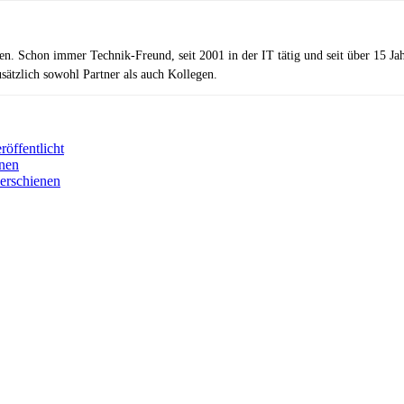
zen. Schon immer Technik-Freund, seit 2001 in der IT tätig und seit über 15 J
ätzlich sowohl Partner als auch Kollegen.
öffentlicht
enen
 erschienen