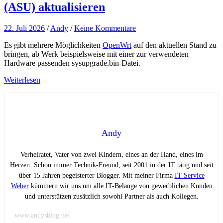
(ASU) aktualisieren
22. Juli 2026
/
Andy
/
Keine Kommentare
Es gibt mehrere Möglichkeiten
OpenWrt
auf den aktuellen Stand zu
bringen, ab Werk beispielsweise mit einer zur verwendeten
Hardware passenden sysupgrade.bin-Datei.
Weiterlesen
Andy
Verheiratet, Vater von zwei Kindern, eines an der Hand, eines im
Herzen. Schon immer Technik-Freund, seit 2001 in der IT tätig und seit
über 15 Jahren begeisterter Blogger. Mit meiner Firma
IT-Service
Weber
kümmern wir uns um alle IT-Belange von gewerblichen Kunden
und unterstützen zusätzlich sowohl Partner als auch Kollegen.
www.andysblog.de/