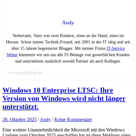
Andy
Verheiratet, Vater von zwei Kindern, eines an der Hand, eines im
Herzen. Schon immer Technik-Freund, seit 2001 in der IT tätig und seit
über 15 Jahren begeisterter Blogger. Mit meiner Firma
IT-Service
Weber
kümmern wir uns um alle IT-Belange von gewerblichen Kunden
und unterstützen zusätzlich sowohl Partner als auch Kollegen.
www.andysblog.de/
Windows 10 Enterprise LTSC: Ihre
Version von Windows wird nicht länger
unterstützt.
28. Oktober 2025
/
Andy
/
Keine Kommentare
Eine weitere Unannehmlichkeit die Microsoft mit den Windows
Updates vom Oktober 2025 geschaffen hat ist diese Meldung unter