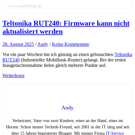
www.andysblog.de/
Teltonika RUT240: Firmware kann nicht
aktualisiert werden
28. August 2025
/
Andy
/
Keine Kommentare
Vor ein paar Wochen bin ich günstig an einen gebrauchten
Teltonika
RUT240
(Industrieller Mobilfunk-Router) gelangt. Bei der ersten
Inaugenscheinnahme fielen gleich mehrere Punkte auf.
Weiterlesen
Andy
Verheiratet, Vater von zwei Kindern, eines an der Hand, eines im
Herzen. Schon immer Technik-Freund, seit 2001 in der IT tätig und seit
über 15 Jahren begeisterter Blogger. Mit meiner Firma
IT-Service