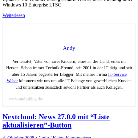
Windows 10 Enterprise LTSC:
Weiterlesen
Andy
Verheiratet, Vater von zwei Kindern, eines an der Hand, eines im
Herzen. Schon immer Technik-Freund, seit 2001 in der IT tätig und seit
über 15 Jahren begeisterter Blogger. Mit meiner Firma
IT-Service
Weber
kümmern wir uns um alle IT-Belange von gewerblichen Kunden
und unterstützen zusätzlich sowohl Partner als auch Kollegen.
www.andysblog.de/
Nextcloud: News 27.0.0 mit “Liste
aktualisieren”-Button
4. Oktober 2025
/
Andy
/
Keine Kommentare