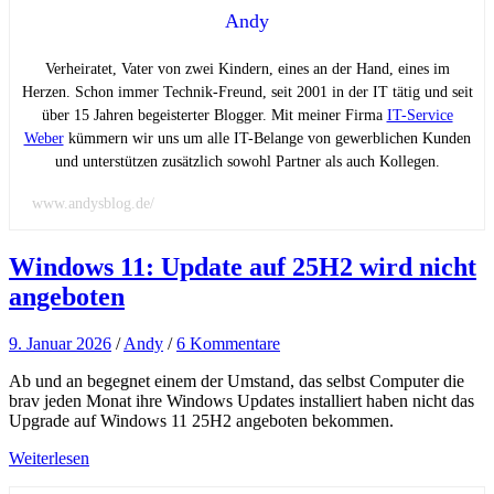
Andy
Verheiratet, Vater von zwei Kindern, eines an der Hand, eines im
Herzen. Schon immer Technik-Freund, seit 2001 in der IT tätig und seit
über 15 Jahren begeisterter Blogger. Mit meiner Firma
IT-Service
Weber
kümmern wir uns um alle IT-Belange von gewerblichen Kunden
und unterstützen zusätzlich sowohl Partner als auch Kollegen.
www.andysblog.de/
Windows 11: Update auf 25H2 wird nicht
angeboten
9. Januar 2026
/
Andy
/
6 Kommentare
Ab und an begegnet einem der Umstand, das selbst Computer die
brav jeden Monat ihre Windows Updates installiert haben nicht das
Upgrade auf Windows 11 25H2 angeboten bekommen.
Weiterlesen