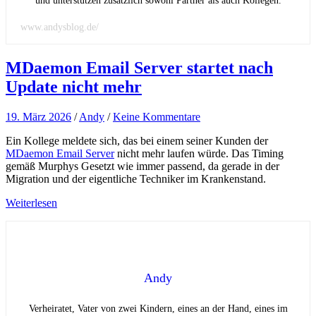
und unterstützen zusätzlich sowohl Partner als auch Kollegen.
www.andysblog.de/
MDaemon Email Server startet nach
Update nicht mehr
19. März 2026
/
Andy
/
Keine Kommentare
Ein Kollege meldete sich, das bei einem seiner Kunden der
MDaemon Email Server
nicht mehr laufen würde. Das Timing
gemäß Murphys Gesetzt wie immer passend, da gerade in der
Migration und der eigentliche Techniker im Krankenstand.
Weiterlesen
Andy
Verheiratet, Vater von zwei Kindern, eines an der Hand, eines im