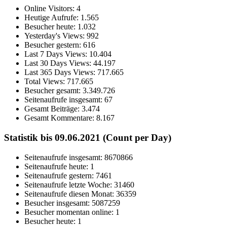
Online Visitors:
4
Heutige Aufrufe:
1.565
Besucher heute:
1.032
Yesterday's Views:
992
Besucher gestern:
616
Last 7 Days Views:
10.404
Last 30 Days Views:
44.197
Last 365 Days Views:
717.665
Total Views:
717.665
Besucher gesamt:
3.349.726
Seitenaufrufe insgesamt:
67
Gesamt Beiträge:
3.474
Gesamt Kommentare:
8.167
Statistik bis 09.06.2021 (Count per Day)
Seitenaufrufe insgesamt: 8670866
Seitenaufrufe heute: 1
Seitenaufrufe gestern: 7461
Seitenaufrufe letzte Woche: 31460
Seitenaufrufe diesen Monat: 36359
Besucher insgesamt: 5087259
Besucher momentan online: 1
Besucher heute: 1