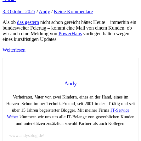
3. Oktober 2025
/
Andy
/
Keine Kommentare
Als ob
das gestern
nicht schon gereicht hätte: Heute – immerhin ein
bundesweiter Feiertag – kommt eine Mail von einem Kunden, ob
wir auch eine Meldung von
PowerHaus
vorliegen hätten wegen
eines kurzfristigen Updates.
Weiterlesen
Andy
Verheiratet, Vater von zwei Kindern, eines an der Hand, eines im
Herzen. Schon immer Technik-Freund, seit 2001 in der IT tätig und seit
über 15 Jahren begeisterter Blogger. Mit meiner Firma
IT-Service
Weber
kümmern wir uns um alle IT-Belange von gewerblichen Kunden
und unterstützen zusätzlich sowohl Partner als auch Kollegen.
www.andysblog.de/