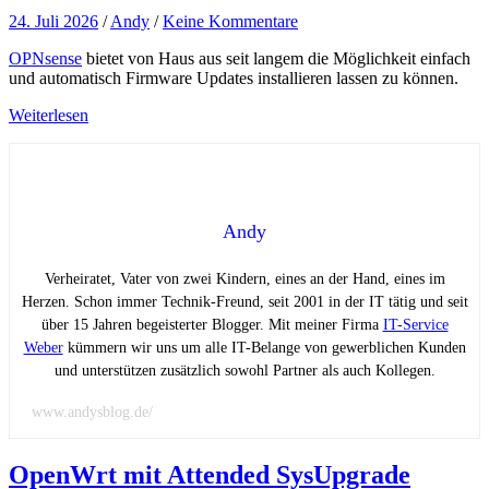
24. Juli 2026
/
Andy
/
Keine Kommentare
OPNsense
bietet von Haus aus seit langem die Möglichkeit einfach
und automatisch Firmware Updates installieren lassen zu können.
Weiterlesen
Andy
Verheiratet, Vater von zwei Kindern, eines an der Hand, eines im
Herzen. Schon immer Technik-Freund, seit 2001 in der IT tätig und seit
über 15 Jahren begeisterter Blogger. Mit meiner Firma
IT-Service
Weber
kümmern wir uns um alle IT-Belange von gewerblichen Kunden
und unterstützen zusätzlich sowohl Partner als auch Kollegen.
www.andysblog.de/
OpenWrt mit Attended SysUpgrade