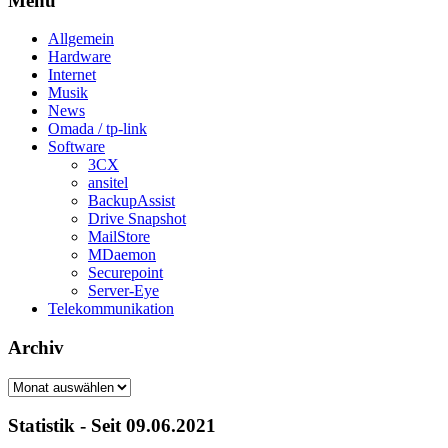
Menü
Allgemein
Hardware
Internet
Musik
News
Omada / tp-link
Software
3CX
ansitel
BackupAssist
Drive Snapshot
MailStore
MDaemon
Securepoint
Server-Eye
Telekommunikation
Archiv
Archiv
Statistik - Seit 09.06.2021