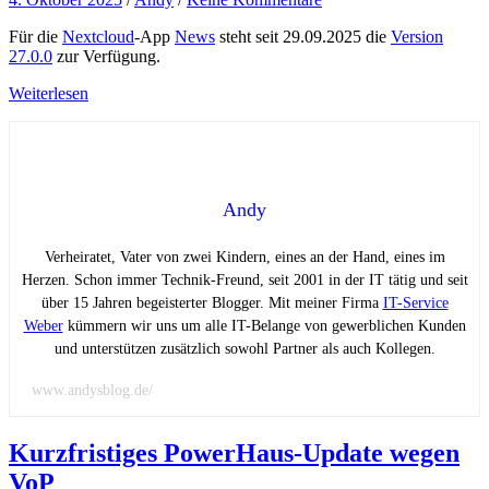
Für die
Nextcloud
-App
News
steht seit 29.09.2025 die
Version
27.0.0
zur Verfügung.
Weiterlesen
Andy
Verheiratet, Vater von zwei Kindern, eines an der Hand, eines im
Herzen. Schon immer Technik-Freund, seit 2001 in der IT tätig und seit
über 15 Jahren begeisterter Blogger. Mit meiner Firma
IT-Service
Weber
kümmern wir uns um alle IT-Belange von gewerblichen Kunden
und unterstützen zusätzlich sowohl Partner als auch Kollegen.
www.andysblog.de/
Kurzfristiges PowerHaus-Update wegen
VoP