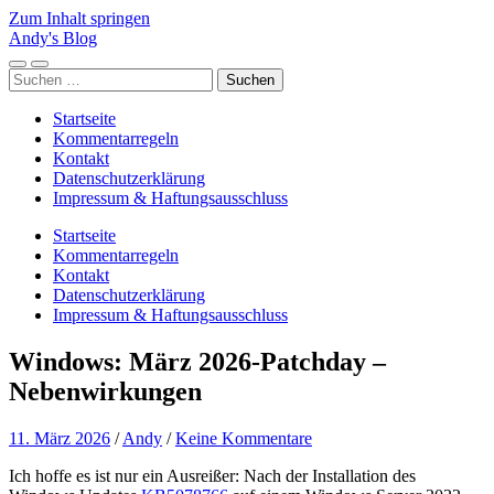
Zum Inhalt springen
Andy's Blog
Mobile-
Suchfeld
Suchen
Menü
ein-/ausblenden
nach:
ein-/ausblenden
Startseite
Kommentarregeln
Kontakt
Datenschutzerklärung
Impressum & Haftungsausschluss
Startseite
Kommentarregeln
Kontakt
Datenschutzerklärung
Impressum & Haftungsausschluss
Windows: März 2026-Patchday –
Nebenwirkungen
11. März 2026
/
Andy
/
Keine Kommentare
Ich hoffe es ist nur ein Ausreißer: Nach der Installation des