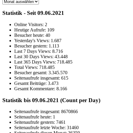
Archiv
Statistik - Seit 09.06.2021
Online Visitors:
2
Heutige Aufrufe:
109
Besucher heute:
40
Yesterday's Views:
1.687
Besucher gestern:
1.113
Last 7 Days Views:
8.716
Last 30 Days Views:
43.448
Last 365 Days Views:
718.485
Total Views:
718.485
Besucher gesamt:
3.345.570
Seitenaufrufe insgesamt:
615
Gesamt Beiträge:
3.473
Gesamt Kommentare:
8.166
Statistik bis 09.06.2021 (Count per Day)
Seitenaufrufe insgesamt: 8670866
Seitenaufrufe heute: 1
Seitenaufrufe gestern: 7461
Seitenaufrufe letzte Woche: 31460
Seitenaufrufe diesen Monat: 36359