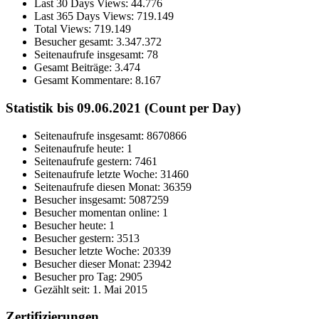
Last 30 Days Views:
44.776
Last 365 Days Views:
719.149
Total Views:
719.149
Besucher gesamt:
3.347.372
Seitenaufrufe insgesamt:
78
Gesamt Beiträge:
3.474
Gesamt Kommentare:
8.167
Statistik bis 09.06.2021 (Count per Day)
Seitenaufrufe insgesamt: 8670866
Seitenaufrufe heute: 1
Seitenaufrufe gestern: 7461
Seitenaufrufe letzte Woche: 31460
Seitenaufrufe diesen Monat: 36359
Besucher insgesamt: 5087259
Besucher momentan online: 1
Besucher heute: 1
Besucher gestern: 3513
Besucher letzte Woche: 20339
Besucher dieser Monat: 23942
Besucher pro Tag: 2905
Gezählt seit: 1. Mai 2015
Zertifizierungen