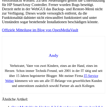
veröffentlicht worden. Zu den Neuerungen gehört die Unterstützung
für HP SmartArray Controller. Ferner wurden Bugs beseitigt.
Derzeit steht in der WebGUI das Backup- und Restore-Menü nicht
zur Verfügung. Dieses wurde versorglich entfernt, da die
Funktionalität dahinter nicht einwandfrei funktioniert und unter
Umständen sogar bestehende Installationen beschädigen könnte.
Offiziele Mitteilung im Blog von OpenMediaVault
Andy
Verheiratet, Vater von zwei Kindern, eines an der Hand, eines im
Herzen. Schon immer Technik-Freund, seit 2001 in der IT tätig und seit
über 15 Jahren begeisterter Blogger. Mit meiner Firma
IT-Service
Weber
kümmern wir uns um alle IT-Belange von gewerblichen Kunden
und unterstützen zusätzlich sowohl Partner als auch Kollegen.
Ähnliche Artikel: