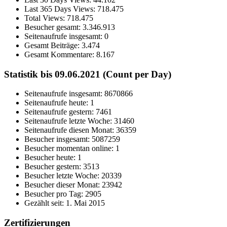
Last 365 Days Views:
718.475
Total Views:
718.475
Besucher gesamt:
3.346.913
Seitenaufrufe insgesamt:
0
Gesamt Beiträge:
3.474
Gesamt Kommentare:
8.167
Statistik bis 09.06.2021 (Count per Day)
Seitenaufrufe insgesamt: 8670866
Seitenaufrufe heute: 1
Seitenaufrufe gestern: 7461
Seitenaufrufe letzte Woche: 31460
Seitenaufrufe diesen Monat: 36359
Besucher insgesamt: 5087259
Besucher momentan online: 1
Besucher heute: 1
Besucher gestern: 3513
Besucher letzte Woche: 20339
Besucher dieser Monat: 23942
Besucher pro Tag: 2905
Gezählt seit: 1. Mai 2015
Zertifizierungen