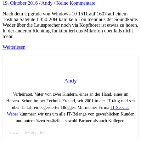
19. Oktober 2016
/
Andy
/
Keine Kommentare
Nach dem Upgrade von Windows 10 1511 auf 1607 auf einem
Toshiba Satellite L350-20H kam kein Ton mehr aus der Soundkarte.
Weder über die Lautsprecher noch via Kopfhörer ist etwas zu hören.
In der anderen Richtung funktioniert das Mikrofon ebenfalls nicht
mehr.
Weiterlesen
Andy
Verheiratet, Vater von zwei Kindern, eines an der Hand, eines im
Herzen. Schon immer Technik-Freund, seit 2001 in der IT tätig und seit
über 15 Jahren begeisterter Blogger. Mit meiner Firma
IT-Service
Weber
kümmern wir uns um alle IT-Belange von gewerblichen Kunden
und unterstützen zusätzlich sowohl Partner als auch Kollegen.
www.andysblog.de/