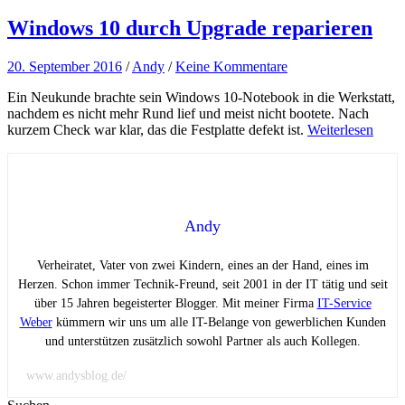
Windows 10 durch Upgrade reparieren
20. September 2016
/
Andy
/
Keine Kommentare
Ein Neukunde brachte sein Windows 10-Notebook in die Werkstatt,
nachdem es nicht mehr Rund lief und meist nicht bootete. Nach
kurzem Check war klar, das die Festplatte defekt ist.
Weiterlesen
Andy
Verheiratet, Vater von zwei Kindern, eines an der Hand, eines im
Herzen. Schon immer Technik-Freund, seit 2001 in der IT tätig und seit
über 15 Jahren begeisterter Blogger. Mit meiner Firma
IT-Service
Weber
kümmern wir uns um alle IT-Belange von gewerblichen Kunden
und unterstützen zusätzlich sowohl Partner als auch Kollegen.
www.andysblog.de/