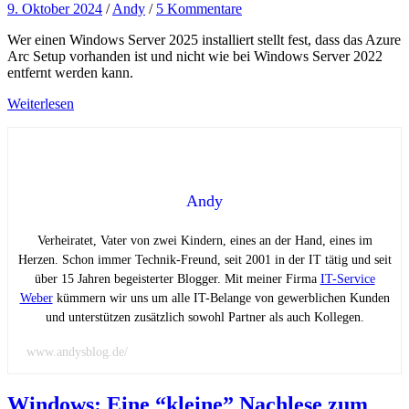
9. Oktober 2024
/
Andy
/
5 Kommentare
Wer einen Windows Server 2025 installiert stellt fest, dass das Azure
Arc Setup vorhanden ist und nicht wie bei Windows Server 2022
entfernt werden kann.
Weiterlesen
Andy
Verheiratet, Vater von zwei Kindern, eines an der Hand, eines im
Herzen. Schon immer Technik-Freund, seit 2001 in der IT tätig und seit
über 15 Jahren begeisterter Blogger. Mit meiner Firma
IT-Service
Weber
kümmern wir uns um alle IT-Belange von gewerblichen Kunden
und unterstützen zusätzlich sowohl Partner als auch Kollegen.
www.andysblog.de/
Windows: Eine “kleine” Nachlese zum