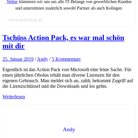
Weber
kümmern wir uns um alle IT-Belange von gewerblichen Kunden
und unterstützen zusätzlich sowohl Partner als auch Kollegen.
www.andysblog.de/
Tschüss Action Pack, es war mal schön
mit dir
25. Januar 2019
/
Andy
/
5 Kommentare
Eigentlich ist das Action Pack von Microsoft eine feine Sache. Für
einen jährlichen Obolus erhält man diverse Lizenzen für den
eigenen Gebrauch. Man meldet sich an, zahlt, bekommt Zugriff auf
die Lizenzschlüssel und die Downloads und los gehts.
Weiterlesen
Andy