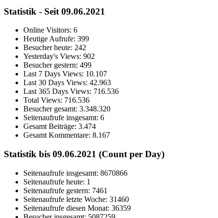
Statistik - Seit 09.06.2021
Online Visitors:
6
Heutige Aufrufe:
399
Besucher heute:
242
Yesterday's Views:
902
Besucher gestern:
499
Last 7 Days Views:
10.107
Last 30 Days Views:
42.963
Last 365 Days Views:
716.536
Total Views:
716.536
Besucher gesamt:
3.348.320
Seitenaufrufe insgesamt:
6
Gesamt Beiträge:
3.474
Gesamt Kommentare:
8.167
Statistik bis 09.06.2021 (Count per Day)
Seitenaufrufe insgesamt: 8670866
Seitenaufrufe heute: 1
Seitenaufrufe gestern: 7461
Seitenaufrufe letzte Woche: 31460
Seitenaufrufe diesen Monat: 36359
Besucher insgesamt: 5087259