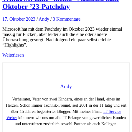
Oktober ’23-Patchday
17. Oktober 2023
/
Andy
/
3 Kommentare
Microsoft hat mit dem Patchday im Oktober 2023 wieder einmal
massig für Flicken, aber leider auch die eine oder andere
Überraschung gesorgt. Nachfolgend ein paar selbst erlebte
“Highlights”.
Weiterlesen
Andy
Verheiratet, Vater von zwei Kindern, eines an der Hand, eines im
Herzen. Schon immer Technik-Freund, seit 2001 in der IT tätig und seit
über 15 Jahren begeisterter Blogger. Mit meiner Firma
IT-Service
Weber
kümmern wir uns um alle IT-Belange von gewerblichen Kunden
und unterstützen zusätzlich sowohl Partner als auch Kollegen.