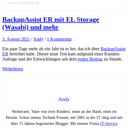
www.andysblog.de/
BackupAssist ER mit EL Storage
(Wasabi) und mehr
3. August 2021
/
Andy
/
1 Kommentar
Ein paar Tage mehr als ein Jahr ist es her, das ich über
BackupAssist
ER
berichtet habe. Dieser neue Test kam aufgrund einer Kunden-
Anfrage und der Entwicklungen seit dem
ersten Beitrag
zu Stande.
Weiterlesen
Andy
Verheiratet, Vater von zwei Kindern, eines an der Hand, eines im
Herzen. Schon immer Technik-Freund, seit 2001 in der IT tätig und seit
über 15 Jahren begeisterter Blogger. Mit meiner Firma
IT-Service