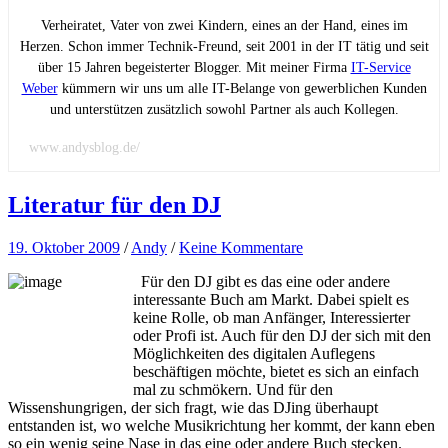
Verheiratet, Vater von zwei Kindern, eines an der Hand, eines im
Herzen. Schon immer Technik-Freund, seit 2001 in der IT tätig und seit
über 15 Jahren begeisterter Blogger. Mit meiner Firma
IT-Service
Weber
kümmern wir uns um alle IT-Belange von gewerblichen Kunden
und unterstützen zusätzlich sowohl Partner als auch Kollegen.
www.andysblog.de/
Literatur für den DJ
19. Oktober 2009
/
Andy
/
Keine Kommentare
Für den DJ gibt es das eine oder andere
interessante Buch am Markt. Dabei spielt es
keine Rolle, ob man Anfänger, Interessierter
oder Profi ist. Auch für den DJ der sich mit den
Möglichkeiten des digitalen Auflegens
beschäftigen möchte, bietet es sich an einfach
mal zu schmökern. Und für den
Wissenshungrigen, der sich fragt, wie das DJing überhaupt
entstanden ist, wo welche Musikrichtung her kommt, der kann eben
so ein wenig seine Nase in das eine oder andere Buch stecken.