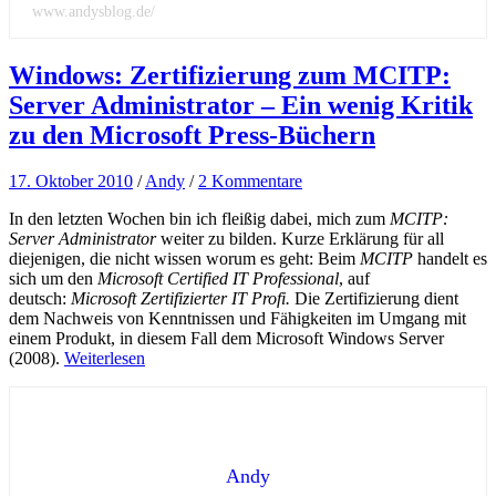
www.andysblog.de/
Windows: Zertifizierung zum MCITP:
Server Administrator – Ein wenig Kritik
zu den Microsoft Press-Büchern
17. Oktober 2010
/
Andy
/
2 Kommentare
In den letzten Wochen bin ich fleißig dabei, mich zum
MCITP:
Server Administrator
weiter zu bilden. Kurze Erklärung für all
diejenigen, die nicht wissen worum es geht: Beim
MCITP
handelt es
sich um den
Microsoft Certified IT Professional
, auf
deutsch:
Microsoft Zertifizierter IT Profi.
Die Zertifizierung dient
dem Nachweis von Kenntnissen und Fähigkeiten im Umgang mit
einem Produkt, in diesem Fall dem Microsoft Windows Server
(2008).
Weiterlesen
Andy