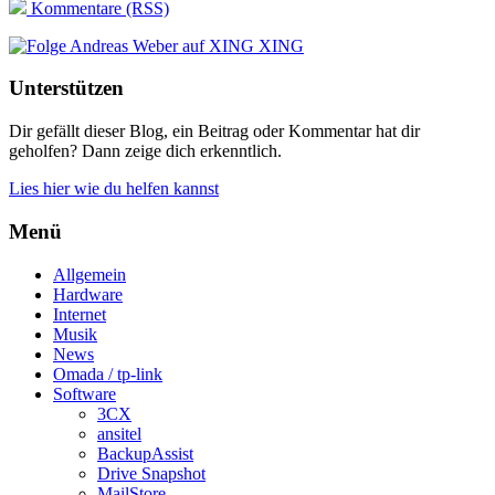
Kommentare (RSS)
XING
Unterstützen
Dir gefällt dieser Blog, ein Beitrag oder Kommentar hat dir
geholfen? Dann zeige dich erkenntlich.
Lies hier wie du helfen kannst
Menü
Allgemein
Hardware
Internet
Musik
News
Omada / tp-link
Software
3CX
ansitel
BackupAssist
Drive Snapshot
MailStore