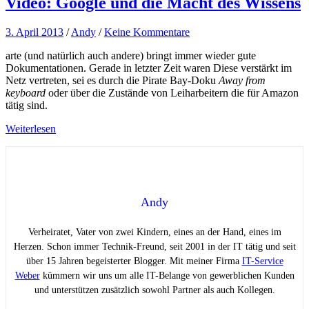
Video: Google und die Macht des Wissens
3. April 2013
/
Andy
/
Keine Kommentare
arte (und natürlich auch andere) bringt immer wieder gute
Dokumentationen. Gerade in letzter Zeit waren Diese verstärkt im
Netz vertreten, sei es durch die Pirate Bay-Doku
Away from
keyboard
oder über die Zustände von Leiharbeitern die für Amazon
tätig sind.
Weiterlesen
Andy
Verheiratet, Vater von zwei Kindern, eines an der Hand, eines im
Herzen. Schon immer Technik-Freund, seit 2001 in der IT tätig und seit
über 15 Jahren begeisterter Blogger. Mit meiner Firma
IT-Service
Weber
kümmern wir uns um alle IT-Belange von gewerblichen Kunden
und unterstützen zusätzlich sowohl Partner als auch Kollegen.