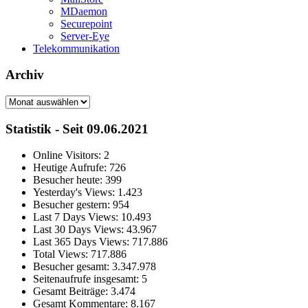
MDaemon
Securepoint
Server-Eye
Telekommunikation
Archiv
Archiv
Statistik - Seit 09.06.2021
Online Visitors:
2
Heutige Aufrufe:
726
Besucher heute:
399
Yesterday's Views:
1.423
Besucher gestern:
954
Last 7 Days Views:
10.493
Last 30 Days Views:
43.967
Last 365 Days Views:
717.886
Total Views:
717.886
Besucher gesamt:
3.347.978
Seitenaufrufe insgesamt:
5
Gesamt Beiträge:
3.474
Gesamt Kommentare:
8.167