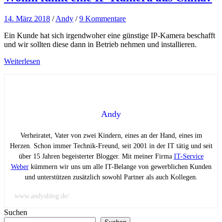
14. März 2018
/
Andy
/
9 Kommentare
Ein Kunde hat sich irgendwoher eine günstige IP-Kamera beschafft
und wir sollten diese dann in Betrieb nehmen und installieren.
Weiterlesen
Andy
Verheiratet, Vater von zwei Kindern, eines an der Hand, eines im
Herzen. Schon immer Technik-Freund, seit 2001 in der IT tätig und seit
über 15 Jahren begeisterter Blogger. Mit meiner Firma
IT-Service
Weber
kümmern wir uns um alle IT-Belange von gewerblichen Kunden
und unterstützen zusätzlich sowohl Partner als auch Kollegen.
www.andysblog.de/
Suchen