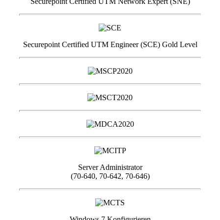
Securepoint Certified UTM Network Expert (SNE)
Securepoint Certified UTM Engineer (SCE) Gold Level
Server Administrator
(70-640, 70-642, 70-646)
Windows 7 Konfigurieren