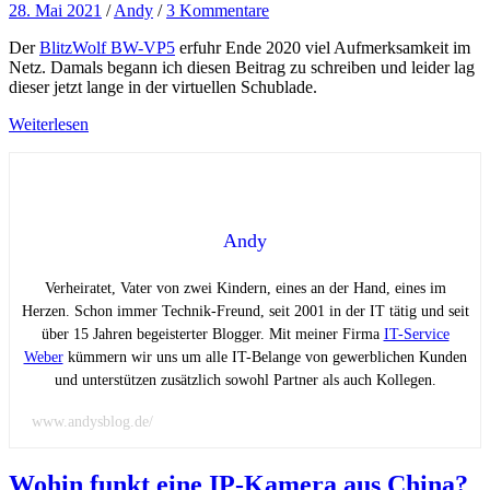
28. Mai 2021
/
Andy
/
3 Kommentare
Der
BlitzWolf BW-VP5
erfuhr Ende 2020 viel Aufmerksamkeit im
Netz. Damals begann ich diesen Beitrag zu schreiben und leider lag
dieser jetzt lange in der virtuellen Schublade.
Weiterlesen
Andy
Verheiratet, Vater von zwei Kindern, eines an der Hand, eines im
Herzen. Schon immer Technik-Freund, seit 2001 in der IT tätig und seit
über 15 Jahren begeisterter Blogger. Mit meiner Firma
IT-Service
Weber
kümmern wir uns um alle IT-Belange von gewerblichen Kunden
und unterstützen zusätzlich sowohl Partner als auch Kollegen.
www.andysblog.de/
Wohin funkt eine IP-Kamera aus China?