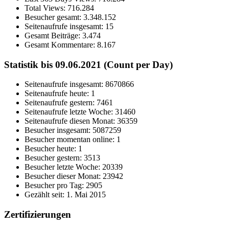
Total Views:
716.284
Besucher gesamt:
3.348.152
Seitenaufrufe insgesamt:
15
Gesamt Beiträge:
3.474
Gesamt Kommentare:
8.167
Statistik bis 09.06.2021 (Count per Day)
Seitenaufrufe insgesamt: 8670866
Seitenaufrufe heute: 1
Seitenaufrufe gestern: 7461
Seitenaufrufe letzte Woche: 31460
Seitenaufrufe diesen Monat: 36359
Besucher insgesamt: 5087259
Besucher momentan online: 1
Besucher heute: 1
Besucher gestern: 3513
Besucher letzte Woche: 20339
Besucher dieser Monat: 23942
Besucher pro Tag: 2905
Gezählt seit: 1. Mai 2015
Zertifizierungen