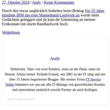
27. Oktober 2024
/
Andy
/
Keine Kommentare
Durch den etwas unglücklich betitelten heise-Beitrag
Vor 25 Jahre
kündigte IBM das erste Magnetband-Laufwerk an
wurde mein
Gedächtnis getriggert und da kam die Erinnerung an meinen
Erstkontakt mit einem Bandlaufwerk hoch.
Weiterlesen
Andy
Verheiratet, Vater von zwei Kindern, eines an der Hand, eines im
Herzen. Schon immer Technik-Freund, seit 2001 in der IT tätig und seit
über 15 Jahren begeisterter Blogger. Mit meiner Firma
IT-Service
Weber
kümmern wir uns um alle IT-Belange von gewerblichen Kunden
und unterstützen zusätzlich sowohl Partner als auch Kollegen.
www.andysblog.de/