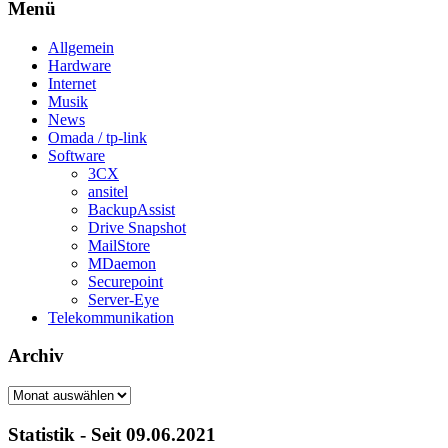
Menü
Allgemein
Hardware
Internet
Musik
News
Omada / tp-link
Software
3CX
ansitel
BackupAssist
Drive Snapshot
MailStore
MDaemon
Securepoint
Server-Eye
Telekommunikation
Archiv
Archiv
Statistik - Seit 09.06.2021