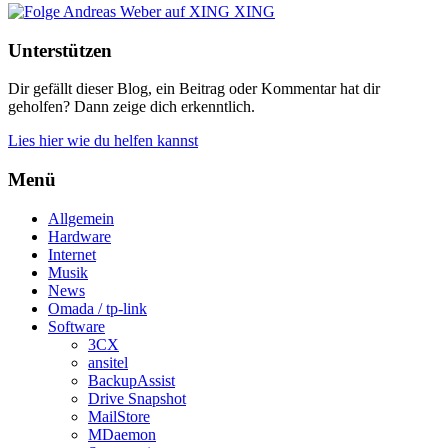
XING
Unterstützen
Dir gefällt dieser Blog, ein Beitrag oder Kommentar hat dir
geholfen? Dann zeige dich erkenntlich.
Lies hier wie du helfen kannst
Menü
Allgemein
Hardware
Internet
Musik
News
Omada / tp-link
Software
3CX
ansitel
BackupAssist
Drive Snapshot
MailStore
MDaemon