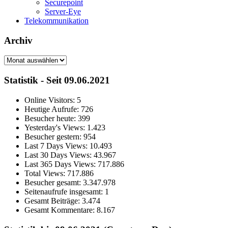
Securepoint
Server-Eye
Telekommunikation
Archiv
Archiv
Statistik - Seit 09.06.2021
Online Visitors:
5
Heutige Aufrufe:
726
Besucher heute:
399
Yesterday's Views:
1.423
Besucher gestern:
954
Last 7 Days Views:
10.493
Last 30 Days Views:
43.967
Last 365 Days Views:
717.886
Total Views:
717.886
Besucher gesamt:
3.347.978
Seitenaufrufe insgesamt:
1
Gesamt Beiträge:
3.474
Gesamt Kommentare:
8.167