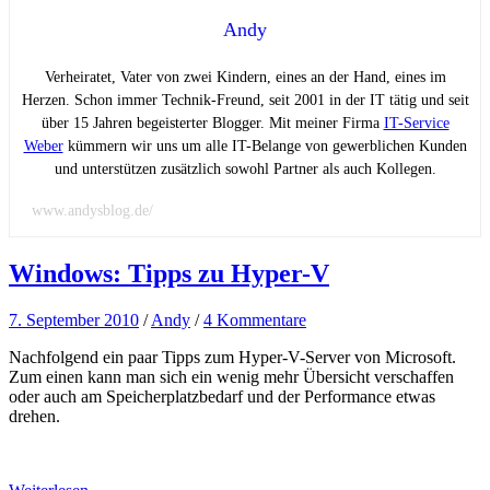
Andy
Verheiratet, Vater von zwei Kindern, eines an der Hand, eines im
Herzen. Schon immer Technik-Freund, seit 2001 in der IT tätig und seit
über 15 Jahren begeisterter Blogger. Mit meiner Firma
IT-Service
Weber
kümmern wir uns um alle IT-Belange von gewerblichen Kunden
und unterstützen zusätzlich sowohl Partner als auch Kollegen.
www.andysblog.de/
Windows: Tipps zu Hyper-V
7. September 2010
/
Andy
/
4 Kommentare
Nachfolgend ein paar Tipps zum Hyper-V-Server von Microsoft.
Zum einen kann man sich ein wenig mehr Übersicht verschaffen
oder auch am Speicherplatzbedarf und der Performance etwas
drehen.