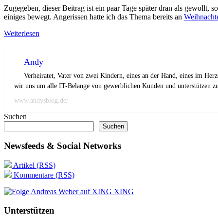
Zugegeben, dieser Beitrag ist ein paar Tage später dran als gewollt, so
einiges bewegt. Angerissen hatte ich das Thema bereits an
Weihnacht
Weiterlesen
Andy
Verheiratet, Vater von zwei Kindern, eines an der Hand, eines im Her
wir uns um alle IT-Belange von gewerblichen Kunden und unterstützen zus
www.andysblog.de/
Suchen
Suchen
Newsfeeds & Social Networks
Artikel (RSS)
Kommentare (RSS)
XING
Unterstützen