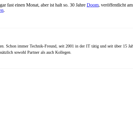
gar fast einen Monat, aber ist halt so. 30 Jahre
Doom
, veröffentlicht a
en
.
zen. Schon immer Technik-Freund, seit 2001 in der IT tätig und seit über 15 J
ätzlich sowohl Partner als auch Kollegen.