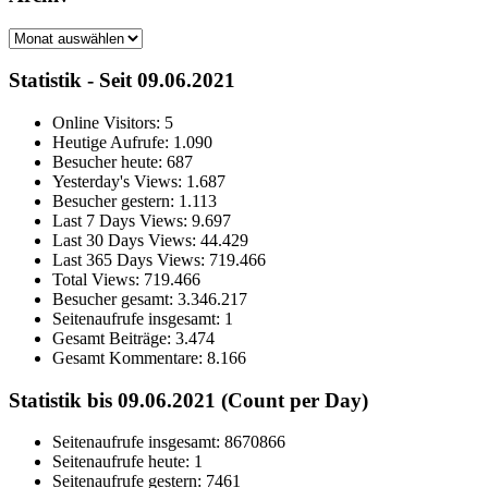
Archiv
Statistik - Seit 09.06.2021
Online Visitors:
5
Heutige Aufrufe:
1.090
Besucher heute:
687
Yesterday's Views:
1.687
Besucher gestern:
1.113
Last 7 Days Views:
9.697
Last 30 Days Views:
44.429
Last 365 Days Views:
719.466
Total Views:
719.466
Besucher gesamt:
3.346.217
Seitenaufrufe insgesamt:
1
Gesamt Beiträge:
3.474
Gesamt Kommentare:
8.166
Statistik bis 09.06.2021 (Count per Day)
Seitenaufrufe insgesamt: 8670866
Seitenaufrufe heute: 1
Seitenaufrufe gestern: 7461