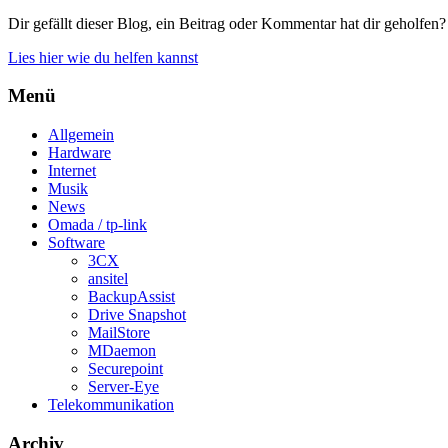
Dir gefällt dieser Blog, ein Beitrag oder Kommentar hat dir geholfen?
Lies hier wie du helfen kannst
Menü
Allgemein
Hardware
Internet
Musik
News
Omada / tp-link
Software
3CX
ansitel
BackupAssist
Drive Snapshot
MailStore
MDaemon
Securepoint
Server-Eye
Telekommunikation
Archiv