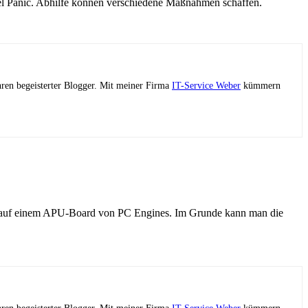
el Panic. Abhilfe können verschiedene Maßnahmen schaffen.
ahren begeisterter Blogger. Mit meiner Firma
IT-Service Weber
kümmern
se auf einem APU-Board von PC Engines. Im Grunde kann man die