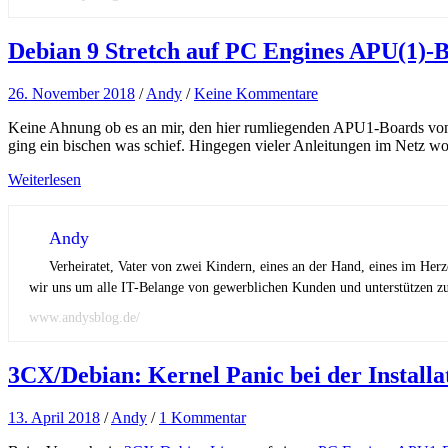
Debian 9 Stretch auf PC Engines APU(1)-Bo
26. November 2018
/
Andy
/
Keine Kommentare
Keine Ahnung ob es an mir, den hier rumliegenden APU1-Boards von P
ging ein bischen was schief. Hingegen vieler Anleitungen im Netz wol
Weiterlesen
Andy
Verheiratet, Vater von zwei Kindern, eines an der Hand, eines im Her
wir uns um alle IT-Belange von gewerblichen Kunden und unterstützen zus
www.andysblog.de/
3CX/Debian: Kernel Panic bei der Install
13. April 2018
/
Andy
/
1 Kommentar