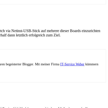
ch via Netinst-USB-Stick auf mehrere dieser Boards einzurichten
alf dann letztlich erfolgreich zum Ziel.
ahren begeisterter Blogger. Mit meiner Firma
IT-Service Weber
kümmern