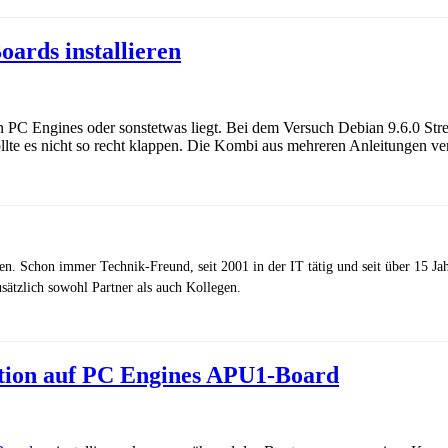
ards installieren
C Engines oder sonstetwas liegt. Bei dem Versuch Debian 9.6.0 Stret
lte es nicht so recht klappen. Die Kombi aus mehreren Anleitungen verh
zen. Schon immer Technik-Freund, seit 2001 in der IT tätig und seit über 15 J
ätzlich sowohl Partner als auch Kollegen.
ation auf PC Engines APU1-Board