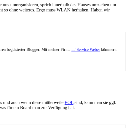
ir uns umorganisieren, sprich innerhalb des Hauses umziehen um
nicht so ohne weiteres. Ergo muss WLAN herhalten. Haben wir
ahren begeisterter Blogger. Mit meiner Firma
IT-Service Weber
kümmern
s und auch wenn diese mittlerweile
EOL
sind, kann man sie ggf.
 was für ein Board man zur Verfügung hat.