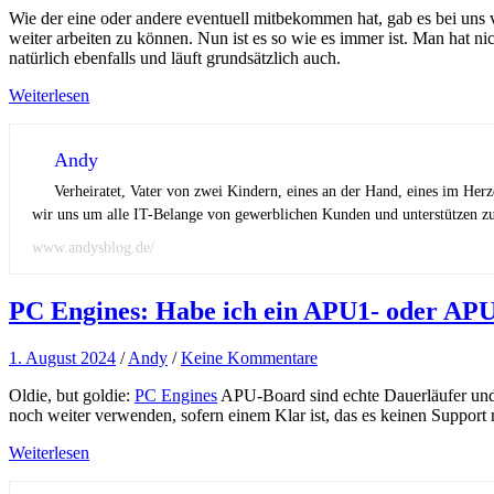
Wie der eine oder andere eventuell mitbekommen hat, gab es bei uns
weiter arbeiten zu können. Nun ist es so wie es immer ist. Man hat 
natürlich ebenfalls und läuft grundsätzlich auch.
Weiterlesen
Andy
Verheiratet, Vater von zwei Kindern, eines an der Hand, eines im Her
wir uns um alle IT-Belange von gewerblichen Kunden und unterstützen zus
www.andysblog.de/
PC Engines: Habe ich ein APU1- oder AP
1. August 2024
/
Andy
/
Keine Kommentare
Oldie, but goldie:
PC Engines
APU-Board sind echte Dauerläufer und 
noch weiter verwenden, sofern einem Klar ist, das es keinen Support
Weiterlesen