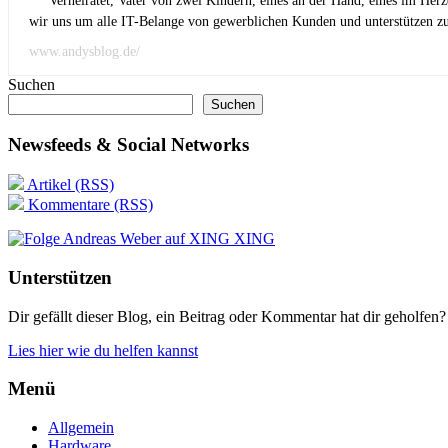
Verheiratet, Vater von zwei Kindern, eines an der Hand, eines im Her
wir uns um alle IT-Belange von gewerblichen Kunden und unterstützen zus
www.andysblog.de/
Suchen
Suchen
Newsfeeds & Social Networks
Artikel (RSS)
Kommentare (RSS)
XING
Unterstützen
Dir gefällt dieser Blog, ein Beitrag oder Kommentar hat dir geholfen?
Lies hier wie du helfen kannst
Menü
Allgemein
Hardware