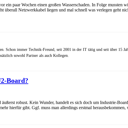
 vor ein paar Wochen einen großen Wasserschaden. In Folge mussten w
nicht überall Netzwerkkabel liegen und mal schnell was verlegen geht 
zen. Schon immer Technik-Freund, seit 2001 in der IT tätig und seit über 15 J
ätzlich sowohl Partner als auch Kollegen.
U2-Board?
äußerst robust. Kein Wunder, handelt es sich doch um Industrie-Board
 mehr hierfür gibt. Ggf. muss man allerdings erstmal herausbekommen,