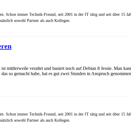
zen. Schon immer Technik-Freund, seit 2001 in der IT tätig und seit über 15 J
ätzlich sowohl Partner als auch Kollegen.
eren
st mittlerweile veraltet und basiert noch auf Debian 8 Jessie. Man ka
ich das so gemacht habe, hat es gut zwei Stunden in Anspruch genomme
zen. Schon immer Technik-Freund, seit 2001 in der IT tätig und seit über 15 J
ätzlich sowohl Partner als auch Kollegen.