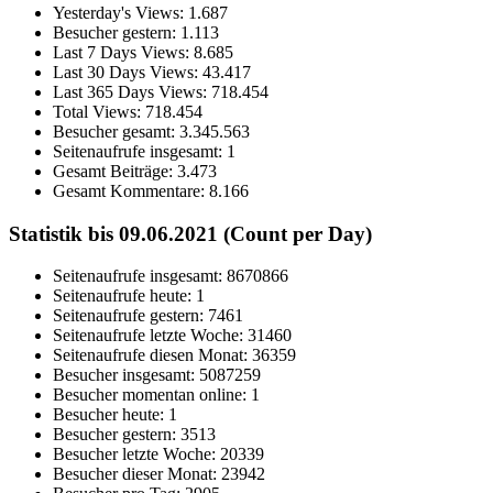
Yesterday's Views:
1.687
Besucher gestern:
1.113
Last 7 Days Views:
8.685
Last 30 Days Views:
43.417
Last 365 Days Views:
718.454
Total Views:
718.454
Besucher gesamt:
3.345.563
Seitenaufrufe insgesamt:
1
Gesamt Beiträge:
3.473
Gesamt Kommentare:
8.166
Statistik bis 09.06.2021 (Count per Day)
Seitenaufrufe insgesamt: 8670866
Seitenaufrufe heute: 1
Seitenaufrufe gestern: 7461
Seitenaufrufe letzte Woche: 31460
Seitenaufrufe diesen Monat: 36359
Besucher insgesamt: 5087259
Besucher momentan online: 1
Besucher heute: 1
Besucher gestern: 3513
Besucher letzte Woche: 20339
Besucher dieser Monat: 23942