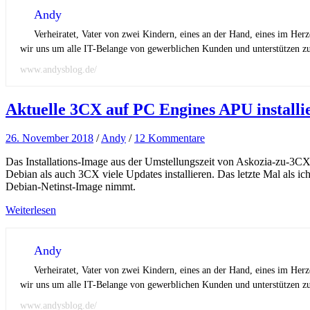
Andy
Verheiratet, Vater von zwei Kindern, eines an der Hand, eines im Her
wir uns um alle IT-Belange von gewerblichen Kunden und unterstützen zus
www.andysblog.de/
Aktuelle 3CX auf PC Engines APU installi
26. November 2018
/
Andy
/
12 Kommentare
Das Installations-Image aus der Umstellungszeit von Askozia-zu-3CX i
Debian als auch 3CX viele Updates installieren. Das letzte Mal als 
Debian-Netinst-Image nimmt.
Weiterlesen
Andy
Verheiratet, Vater von zwei Kindern, eines an der Hand, eines im Her
wir uns um alle IT-Belange von gewerblichen Kunden und unterstützen zus
www.andysblog.de/