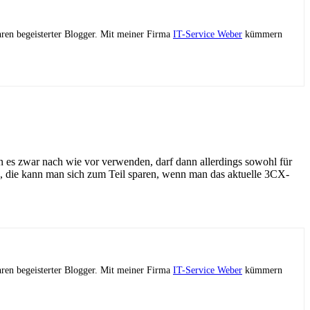
ahren begeisterter Blogger. Mit meiner Firma
IT-Service Weber
kümmern
nn es zwar nach wie vor verwenden, darf dann allerdings sowohl für
n, die kann man sich zum Teil sparen, wenn man das aktuelle 3CX-
ahren begeisterter Blogger. Mit meiner Firma
IT-Service Weber
kümmern