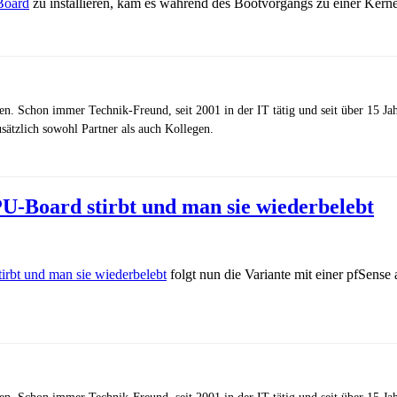
Board
zu installieren, kam es während des Bootvorgangs zu einer Kern
zen. Schon immer Technik-Freund, seit 2001 in der IT tätig und seit über 15 J
ätzlich sowohl Partner als auch Kollegen.
U-Board stirbt und man sie wiederbelebt
rbt und man sie wiederbelebt
folgt nun die Variante mit einer pfSen