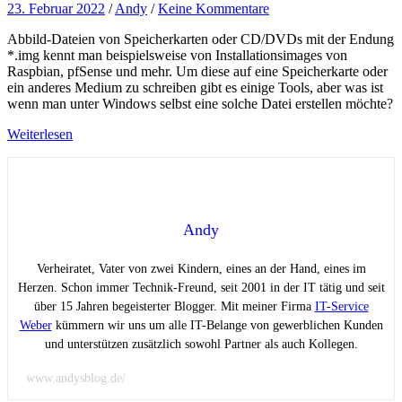
23. Februar 2022
/
Andy
/
Keine Kommentare
Abbild-Dateien von Speicherkarten oder CD/DVDs mit der Endung
*.img kennt man beispielsweise von Installationsimages von
Raspbian, pfSense und mehr. Um diese auf eine Speicherkarte oder
ein anderes Medium zu schreiben gibt es einige Tools, aber was ist
wenn man unter Windows selbst eine solche Datei erstellen möchte?
Weiterlesen
Andy
Verheiratet, Vater von zwei Kindern, eines an der Hand, eines im
Herzen. Schon immer Technik-Freund, seit 2001 in der IT tätig und seit
über 15 Jahren begeisterter Blogger. Mit meiner Firma
IT-Service
Weber
kümmern wir uns um alle IT-Belange von gewerblichen Kunden
und unterstützen zusätzlich sowohl Partner als auch Kollegen.
www.andysblog.de/