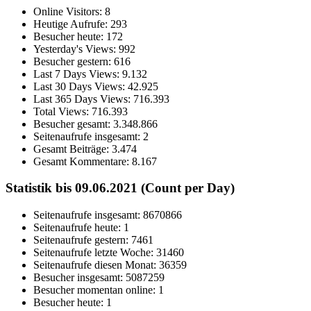
Online Visitors:
8
Heutige Aufrufe:
293
Besucher heute:
172
Yesterday's Views:
992
Besucher gestern:
616
Last 7 Days Views:
9.132
Last 30 Days Views:
42.925
Last 365 Days Views:
716.393
Total Views:
716.393
Besucher gesamt:
3.348.866
Seitenaufrufe insgesamt:
2
Gesamt Beiträge:
3.474
Gesamt Kommentare:
8.167
Statistik bis 09.06.2021 (Count per Day)
Seitenaufrufe insgesamt: 8670866
Seitenaufrufe heute: 1
Seitenaufrufe gestern: 7461
Seitenaufrufe letzte Woche: 31460
Seitenaufrufe diesen Monat: 36359
Besucher insgesamt: 5087259
Besucher momentan online: 1
Besucher heute: 1