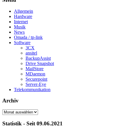
Allgemein
Hardware
Internet
Musik
News
Omada / tp-link
Software
3CX
ansitel
BackupAssist
Drive Snapshot
MailStore
MDaemon
Securepoint
Server-Eye
Telekommunikation
Archiv
Archiv
Statistik - Seit 09.06.2021