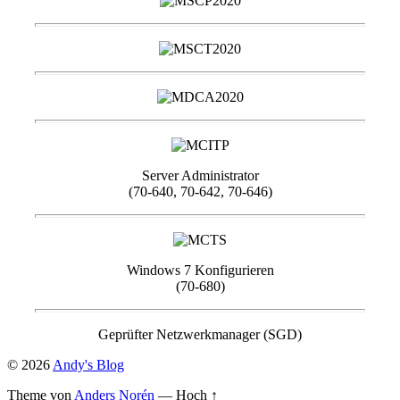
Server Administrator
(70-640, 70-642, 70-646)
Windows 7 Konfigurieren
(70-680)
Geprüfter Netzwerkmanager (SGD)
© 2026
Andy's Blog
Theme von
Anders Norén
—
Hoch ↑