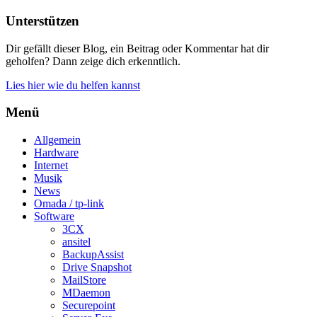
Unterstützen
Dir gefällt dieser Blog, ein Beitrag oder Kommentar hat dir
geholfen? Dann zeige dich erkenntlich.
Lies hier wie du helfen kannst
Menü
Allgemein
Hardware
Internet
Musik
News
Omada / tp-link
Software
3CX
ansitel
BackupAssist
Drive Snapshot
MailStore
MDaemon
Securepoint