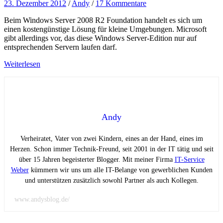
23. Dezember 2012
/
Andy
/
17 Kommentare
Beim Windows Server 2008 R2 Foundation handelt es sich um
einen kostengünstige Lösung für kleine Umgebungen. Microsoft
gibt allerdings vor, das diese Windows Server-Edition nur auf
entsprechenden Servern laufen darf.
Weiterlesen
Andy
Verheiratet, Vater von zwei Kindern, eines an der Hand, eines im
Herzen. Schon immer Technik-Freund, seit 2001 in der IT tätig und seit
über 15 Jahren begeisterter Blogger. Mit meiner Firma
IT-Service
Weber
kümmern wir uns um alle IT-Belange von gewerblichen Kunden
und unterstützen zusätzlich sowohl Partner als auch Kollegen.
www.andysblog.de/