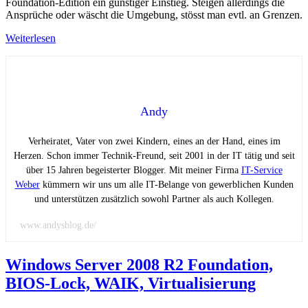
Foundation-Edition ein günstiger Einstieg. Steigen allerdings die
Ansprüche oder wäscht die Umgebung, stösst man evtl. an Grenzen.
Weiterlesen
Andy
Verheiratet, Vater von zwei Kindern, eines an der Hand, eines im
Herzen. Schon immer Technik-Freund, seit 2001 in der IT tätig und seit
über 15 Jahren begeisterter Blogger. Mit meiner Firma
IT-Service
Weber
kümmern wir uns um alle IT-Belange von gewerblichen Kunden
und unterstützen zusätzlich sowohl Partner als auch Kollegen.
www.andysblog.de/
Windows Server 2008 R2 Foundation,
BIOS-Lock, WAIK, Virtualisierung