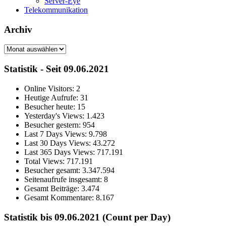
Server-Eye
Telekommunikation
Archiv
Archiv
Statistik - Seit 09.06.2021
Online Visitors:
2
Heutige Aufrufe:
31
Besucher heute:
15
Yesterday's Views:
1.423
Besucher gestern:
954
Last 7 Days Views:
9.798
Last 30 Days Views:
43.272
Last 365 Days Views:
717.191
Total Views:
717.191
Besucher gesamt:
3.347.594
Seitenaufrufe insgesamt:
8
Gesamt Beiträge:
3.474
Gesamt Kommentare:
8.167
Statistik bis 09.06.2021 (Count per Day)