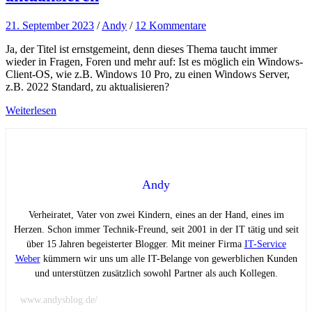
21. September 2023
/
Andy
/
12 Kommentare
Ja, der Titel ist ernstgemeint, denn dieses Thema taucht immer
wieder in Fragen, Foren und mehr auf: Ist es möglich ein Windows-
Client-OS, wie z.B. Windows 10 Pro, zu einen Windows Server,
z.B. 2022 Standard, zu aktualisieren?
Weiterlesen
Andy
Verheiratet, Vater von zwei Kindern, eines an der Hand, eines im
Herzen. Schon immer Technik-Freund, seit 2001 in der IT tätig und seit
über 15 Jahren begeisterter Blogger. Mit meiner Firma
IT-Service
Weber
kümmern wir uns um alle IT-Belange von gewerblichen Kunden
und unterstützen zusätzlich sowohl Partner als auch Kollegen.
www.andysblog.de/