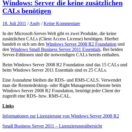
Windows: Server die keine zusätzlichen
CALs benötigen
18. Juli 2011
/
Andy
/
Keine Kommentare
In der Microsoft-Server-Welt gibt es zwei Produkte, die keine
zusätzlichen CALs (Client Access License) benötigen. Hierbei
handelt es sich um den
Windows Server 2008 R2 Foundation
und
den
Windows Small Business Server 2011 Essentials
. Bei beiden
Server-Editionen sind die notwendigen CALs bereits enthalten.
Beim Windows Server 2008 R2 Foundation sind das 15 CALs und
beim Windows Server 2011 Essentials sind es 25 CALs.
Eine Ausnahme bleiben die RDS- und RMS-CALS. Verwendet
man die Remotedesktop- oder Right Management-Dienste beim
Windows Server 2008 R2 Foundation, benötigt jeder Client der
zugreift eine RDS- bzw. RMS-CAL.
Links
Informationen zur Lizenzierung von Windows Server 2008 R2
Small Business Server 2011 – Lizenzierungsübersicht