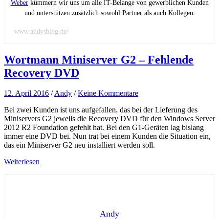
Weber
kümmern wir uns um alle IT-Belange von gewerblichen Kunden
und unterstützen zusätzlich sowohl Partner als auch Kollegen.
www.andysblog.de/
Wortmann Miniserver G2 – Fehlende
Recovery DVD
12. April 2016
/
Andy
/
Keine Kommentare
Bei zwei Kunden ist uns aufgefallen, das bei der Lieferung des
Miniservers G2 jeweils die Recovery DVD für den Windows Server
2012 R2 Foundation gefehlt hat. Bei den G1-Geräten lag bislang
immer eine DVD bei. Nun trat bei einem Kunden die Situation ein,
das ein Miniserver G2 neu installiert werden soll.
Weiterlesen
Andy