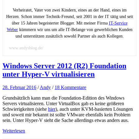
Verheiratet, Vater von zwei Kindern, eines an der Hand, eines im
Herzen. Schon immer Technik-Freund, seit 2001 in der IT tätig und seit
über 15 Jahren begeisterter Blogger. Mit meiner Firma
IT-Service
Weber
kümmern wir uns um alle IT-Belange von gewerblichen Kunden
und unterstützen zusätzlich sowohl Partner als auch Kollegen.
www.andysblog.de/
Windows Server 2012 (R2) Foundation
unter Hyper-V virtualisieren
28. Februar 2016
/
Andy
/
18 Kommentare
Grundsätzlich kann man die Foundation-Edition des Windows
Servers virtualisieren. Unter VirtualBox gab es keine größeren
Schwierigkeiten (siehe
hier
), auch unter KVM-basierten Lösungen
und soweit mir bekannt ist sollte VMware ebenfalls kein Problem
sein. Unter Hyper-V sieht die Sache allerdings etwas anders aus.
Weiterlesen