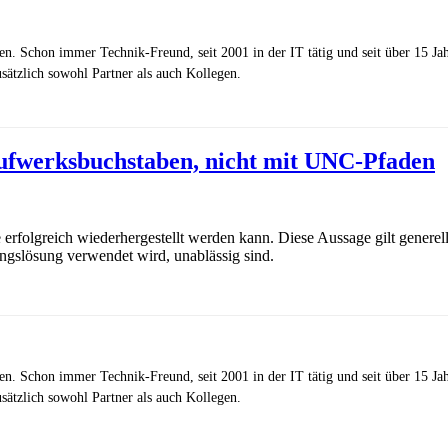
zen. Schon immer Technik-Freund, seit 2001 in der IT tätig und seit über 15 J
ätzlich sowohl Partner als auch Kollegen.
aufwerksbuchstaben, nicht mit UNC-Pfaden
e erfolgreich wiederhergestellt werden kann. Diese Aussage gilt gener
ungslösung verwendet wird, unablässig sind.
zen. Schon immer Technik-Freund, seit 2001 in der IT tätig und seit über 15 J
ätzlich sowohl Partner als auch Kollegen.