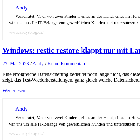
Andy
Verheiratet, Vater von zwei Kindern, eines an der Hand, eines im Her
wir uns um alle IT-Belange von gewerblichen Kunden und unterstützen zus
www.andysblog.de/
Windows: restic restore klappt nur mit L
27. Mai 2023
/
Andy
/
Keine Kommentare
Eine erfolgreiche Datensicherung bedeutet noch lange nicht, das dies
zeigt, das Test-Wiederherstellungen, ganz gleich welche Datensicher
Weiterlesen
Andy
Verheiratet, Vater von zwei Kindern, eines an der Hand, eines im Her
wir uns um alle IT-Belange von gewerblichen Kunden und unterstützen zus
www.andysblog.de/