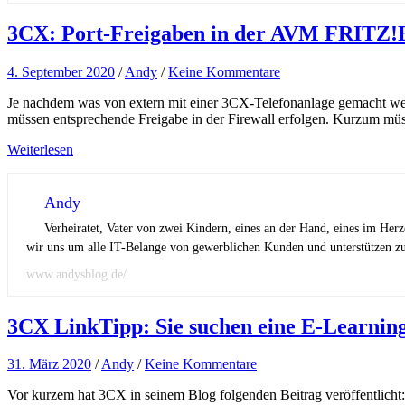
3CX: Port-Freigaben in der AVM FRITZ!
4. September 2020
/
Andy
/
Keine Kommentare
Je nachdem was von extern mit einer 3CX-Telefonanlage gemacht wer
müssen entsprechende Freigabe in der Firewall erfolgen. Kurzum müss
Weiterlesen
Andy
Verheiratet, Vater von zwei Kindern, eines an der Hand, eines im Her
wir uns um alle IT-Belange von gewerblichen Kunden und unterstützen zus
www.andysblog.de/
3CX LinkTipp: Sie suchen eine E-Learning
31. März 2020
/
Andy
/
Keine Kommentare
Vor kurzem hat 3CX in seinem Blog folgenden Beitrag veröffentlicht: