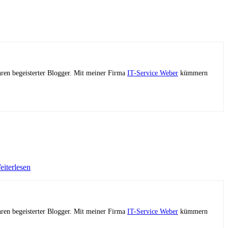
ahren begeisterter Blogger. Mit meiner Firma
IT-Service Weber
kümmern
eiterlesen
ahren begeisterter Blogger. Mit meiner Firma
IT-Service Weber
kümmern