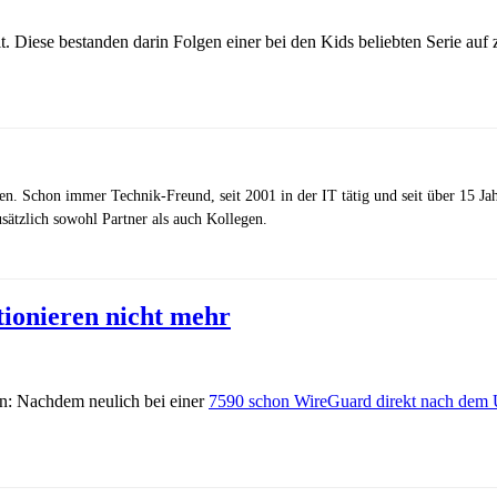
iese bestanden darin Folgen einer bei den Kids beliebten Serie auf z
zen. Schon immer Technik-Freund, seit 2001 in der IT tätig und seit über 15 J
ätzlich sowohl Partner als auch Kollegen.
ionieren nicht mehr
n: Nachdem neulich bei einer
7590 schon WireGuard direkt nach dem U