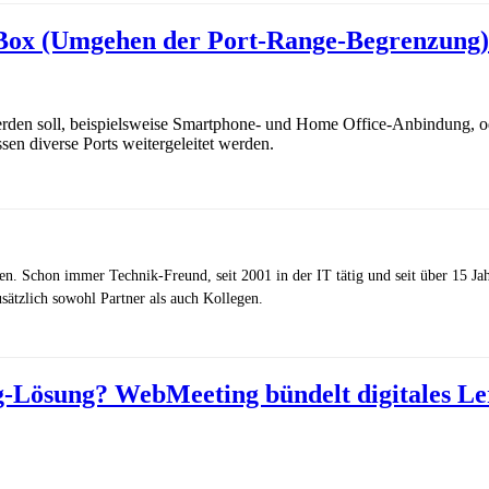
Box (Umgehen der Port-Range-Begrenzung)
den soll, beispielsweise Smartphone- und Home Office-Anbindung, ode
en diverse Ports weitergeleitet werden.
zen. Schon immer Technik-Freund, seit 2001 in der IT tätig und seit über 15 J
ätzlich sowohl Partner als auch Kollegen.
-Lösung? WebMeeting bündelt digitales Ler