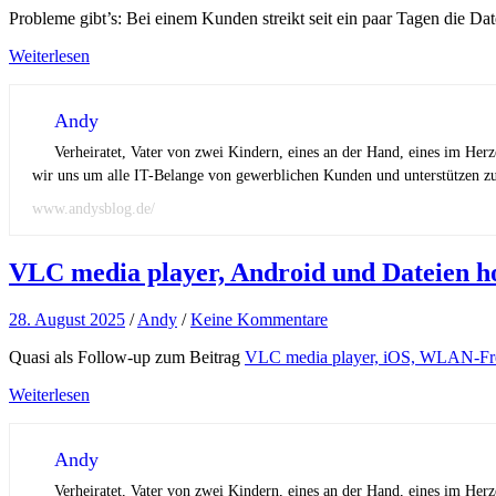
Probleme gibt’s: Bei einem Kunden streikt seit ein paar Tagen die D
Weiterlesen
Andy
Verheiratet, Vater von zwei Kindern, eines an der Hand, eines im Her
wir uns um alle IT-Belange von gewerblichen Kunden und unterstützen zus
www.andysblog.de/
VLC media player, Android und Dateien h
28. August 2025
/
Andy
/
Keine Kommentare
Quasi als Follow-up zum Beitrag
VLC media player, iOS, WLAN-Fr
Weiterlesen
Andy
Verheiratet, Vater von zwei Kindern, eines an der Hand, eines im Her