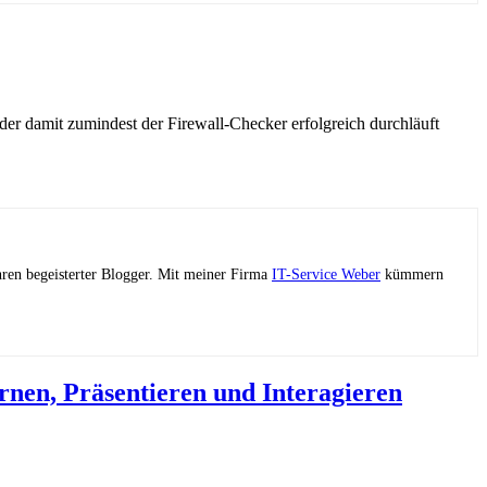
r damit zumindest der Firewall-Checker erfolgreich durchläuft
ahren begeisterter Blogger. Mit meiner Firma
IT-Service Weber
kümmern
nen, Präsentieren und Interagieren