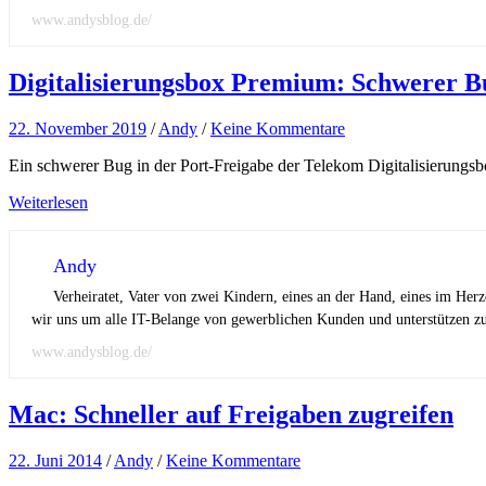
www.andysblog.de/
Digitalisierungsbox Premium: Schwerer Bu
22. November 2019
/
Andy
/
Keine Kommentare
Ein schwerer Bug in der Port-Freigabe der Telekom Digitalisierungsbo
Weiterlesen
Andy
Verheiratet, Vater von zwei Kindern, eines an der Hand, eines im Her
wir uns um alle IT-Belange von gewerblichen Kunden und unterstützen zus
www.andysblog.de/
Mac: Schneller auf Freigaben zugreifen
22. Juni 2014
/
Andy
/
Keine Kommentare