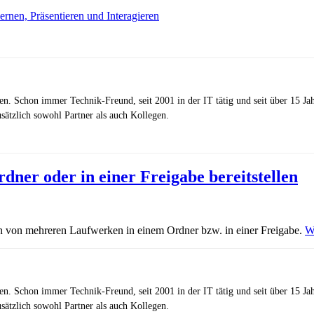
rnen, Präsentieren und Interagieren
zen. Schon immer Technik-Freund, seit 2001 in der IT tätig und seit über 15 J
ätzlich sowohl Partner als auch Kollegen.
er oder in einer Freigabe bereitstellen
len von mehreren Laufwerken in einem Ordner bzw. in einer Freigabe.
W
zen. Schon immer Technik-Freund, seit 2001 in der IT tätig und seit über 15 J
ätzlich sowohl Partner als auch Kollegen.