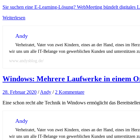
Sie suchen eine E-Learning-Lösung? WebMeeting bündelt digitales Le
Weiterlesen
Andy
Verheiratet, Vater von zwei Kindern, eines an der Hand, eines im Her
wir uns um alle IT-Belange von gewerblichen Kunden und unterstützen zus
www.andysblog.de/
Windows: Mehrere Laufwerke in einem Ordn
28. Februar 2020
/
Andy
/
2 Kommentare
Eine schon recht alte Technik in Windows ermöglicht das Bereitstel
Andy
Verheiratet, Vater von zwei Kindern, eines an der Hand, eines im Her
wir uns um alle IT-Belange von gewerblichen Kunden und unterstützen zus