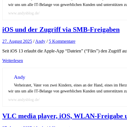
wir uns um alle IT-Belange von gewerblichen Kunden und unterstützen zus
www.andysblog.de/
iOS und der Zugriff via SMB-Freigaben
27. August 2025
/
Andy
/
5 Kommentare
Seit iOS 13 erlaubt die Apple-App “Dateien” (“Files”) den Zugriff
Weiterlesen
Andy
Verheiratet, Vater von zwei Kindern, eines an der Hand, eines im Her
wir uns um alle IT-Belange von gewerblichen Kunden und unterstützen zus
www.andysblog.de/
VLC media player, iOS, WLAN-Freigabe 