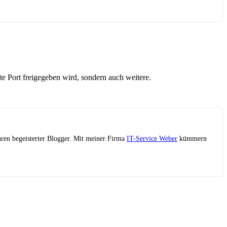
te Port freigegeben wird, sondern auch weitere.
ahren begeisterter Blogger. Mit meiner Firma
IT-Service Weber
kümmern