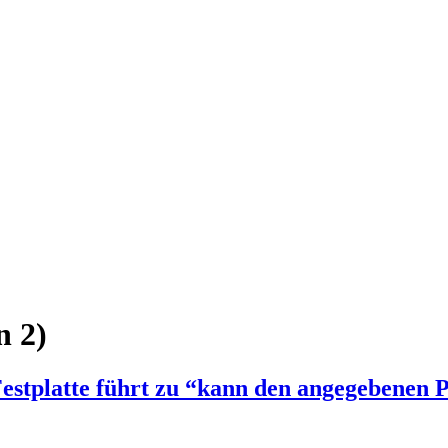
n 2)
tplatte führt zu “kann den angegebenen P