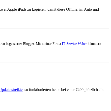
wei Apple iPads zu kopieren, damit diese Offline, im Auto und
ahren begeisterter Blogger. Mit meiner Firma
IT-Service Weber
kümmern
pdate streikte
, so funktionierten heute bei einer 7490 plötzlich alle