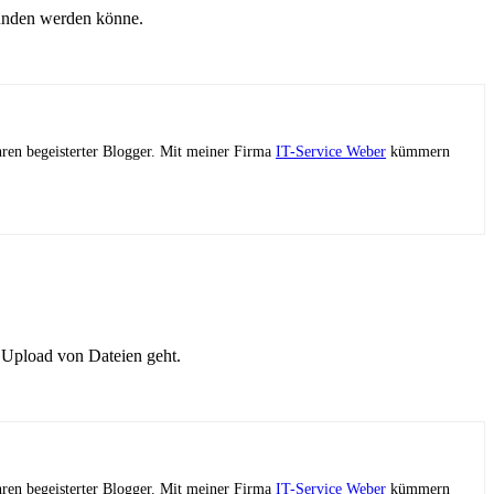
efunden werden könne.
ahren begeisterter Blogger. Mit meiner Firma
IT-Service Weber
kümmern
 Upload von Dateien geht.
ahren begeisterter Blogger. Mit meiner Firma
IT-Service Weber
kümmern