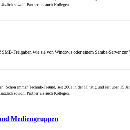
ätzlich sowohl Partner als auch Kollegen.
 auf SMB-Freigaben wie sie von Windows oder einem Samba-Server zur V
zen. Schon immer Technik-Freund, seit 2001 in der IT tätig und seit über 15 J
ätzlich sowohl Partner als auch Kollegen.
und Mediengruppen