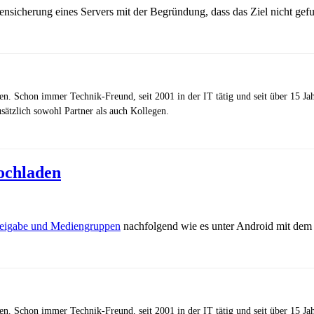
atensicherung eines Servers mit der Begründung, dass das Ziel nicht g
zen. Schon immer Technik-Freund, seit 2001 in der IT tätig und seit über 15 J
ätzlich sowohl Partner als auch Kollegen.
ochladen
eigabe und Mediengruppen
nachfolgend wie es unter Android mit dem
zen. Schon immer Technik-Freund, seit 2001 in der IT tätig und seit über 15 J