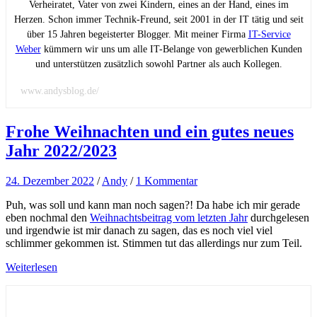
Verheiratet, Vater von zwei Kindern, eines an der Hand, eines im
Herzen. Schon immer Technik-Freund, seit 2001 in der IT tätig und seit
über 15 Jahren begeisterter Blogger. Mit meiner Firma
IT-Service
Weber
kümmern wir uns um alle IT-Belange von gewerblichen Kunden
und unterstützen zusätzlich sowohl Partner als auch Kollegen.
www.andysblog.de/
Frohe Weihnachten und ein gutes neues
Jahr 2022/2023
24. Dezember 2022
/
Andy
/
1 Kommentar
Puh, was soll und kann man noch sagen?! Da habe ich mir gerade
eben nochmal den
Weihnachtsbeitrag vom letzten Jahr
durchgelesen
und irgendwie ist mir danach zu sagen, das es noch viel viel
schlimmer gekommen ist. Stimmen tut das allerdings nur zum Teil.
Weiterlesen