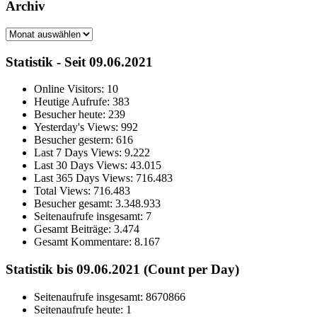
Archiv
Archiv
Statistik - Seit 09.06.2021
Online Visitors:
10
Heutige Aufrufe:
383
Besucher heute:
239
Yesterday's Views:
992
Besucher gestern:
616
Last 7 Days Views:
9.222
Last 30 Days Views:
43.015
Last 365 Days Views:
716.483
Total Views:
716.483
Besucher gesamt:
3.348.933
Seitenaufrufe insgesamt:
7
Gesamt Beiträge:
3.474
Gesamt Kommentare:
8.167
Statistik bis 09.06.2021 (Count per Day)
Seitenaufrufe insgesamt: 8670866
Seitenaufrufe heute: 1