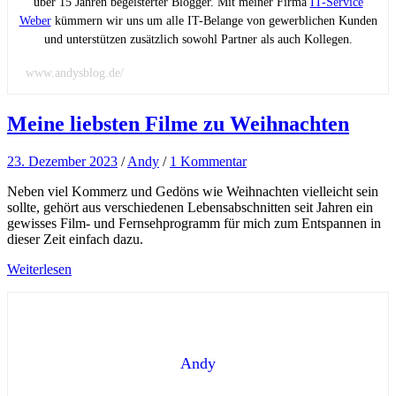
über 15 Jahren begeisterter Blogger. Mit meiner Firma
IT-Service
Weber
kümmern wir uns um alle IT-Belange von gewerblichen Kunden
und unterstützen zusätzlich sowohl Partner als auch Kollegen.
www.andysblog.de/
Meine liebsten Filme zu Weihnachten
23. Dezember 2023
/
Andy
/
1 Kommentar
Neben viel Kommerz und Gedöns wie Weihnachten vielleicht sein
sollte, gehört aus verschiedenen Lebensabschnitten seit Jahren ein
gewisses Film- und Fernsehprogramm für mich zum Entspannen in
dieser Zeit einfach dazu.
Weiterlesen
Andy