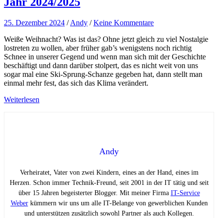
Jahr 2024/2025
25. Dezember 2024
/
Andy
/
Keine Kommentare
Weiße Weihnacht? Was ist das? Ohne jetzt gleich zu viel Nostalgie
lostreten zu wollen, aber früher gab’s wenigstens noch richtig
Schnee in unserer Gegend und wenn man sich mit der Geschichte
beschäftigt und dann darüber stolpert, das es nicht weit von uns
sogar mal eine Ski-Sprung-Schanze gegeben hat, dann stellt man
einmal mehr fest, das sich das Klima verändert.
Weiterlesen
Andy
Verheiratet, Vater von zwei Kindern, eines an der Hand, eines im
Herzen. Schon immer Technik-Freund, seit 2001 in der IT tätig und seit
über 15 Jahren begeisterter Blogger. Mit meiner Firma
IT-Service
Weber
kümmern wir uns um alle IT-Belange von gewerblichen Kunden
und unterstützen zusätzlich sowohl Partner als auch Kollegen.