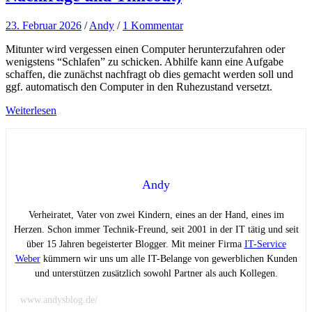
23. Februar 2026
/
Andy
/
1 Kommentar
Mitunter wird vergessen einen Computer herunterzufahren oder
wenigstens “Schlafen” zu schicken. Abhilfe kann eine Aufgabe
schaffen, die zunächst nachfragt ob dies gemacht werden soll und
ggf. automatisch den Computer in den Ruhezustand versetzt.
Weiterlesen
Andy
Verheiratet, Vater von zwei Kindern, eines an der Hand, eines im
Herzen. Schon immer Technik-Freund, seit 2001 in der IT tätig und seit
über 15 Jahren begeisterter Blogger. Mit meiner Firma
IT-Service
Weber
kümmern wir uns um alle IT-Belange von gewerblichen Kunden
und unterstützen zusätzlich sowohl Partner als auch Kollegen.
www.andysblog.de/