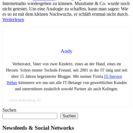
Internetradio wiedergeben zu können. Maxdome & Co. wurde noch
nicht getestet. Um eine Analogie zu schaffen, kann man sagen: Wie
es so ist mit dem kleinen Nachwuchs, er schläft erstmal nicht durch.
Weiterlesen
Andy
Verheiratet, Vater von zwei Kindern, eines an der Hand, eines im
Herzen. Schon immer Technik-Freund, seit 2001 in der IT tätig und seit
über 15 Jahren begeisterter Blogger. Mit meiner Firma
IT-Service
Weber
kümmern wir uns um alle IT-Belange von gewerblichen Kunden
und unterstützen zusätzlich sowohl Partner als auch Kollegen.
www.andysblog.de/
Suchen
Suchen
Newsfeeds & Social Networks