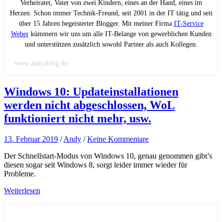
Verheiratet, Vater von zwei Kindern, eines an der Hand, eines im
Herzen. Schon immer Technik-Freund, seit 2001 in der IT tätig und seit
über 15 Jahren begeisterter Blogger. Mit meiner Firma
IT-Service
Weber
kümmern wir uns um alle IT-Belange von gewerblichen Kunden
und unterstützen zusätzlich sowohl Partner als auch Kollegen.
www.andysblog.de/
Windows 10: Updateinstallationen
werden nicht abgeschlossen, WoL
funktioniert nicht mehr, usw.
13. Februar 2019
/
Andy
/
Keine Kommentare
Der Schnellstart-Modus von Windows 10, genau genommen gibt’s
diesen sogar seit Windows 8, sorgt leider immer wieder für
Probleme.
Weiterlesen