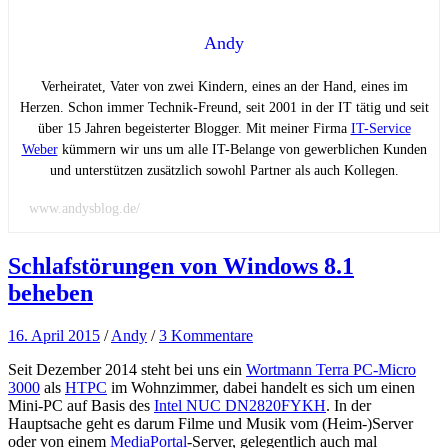
Andy
Verheiratet, Vater von zwei Kindern, eines an der Hand, eines im
Herzen. Schon immer Technik-Freund, seit 2001 in der IT tätig und seit
über 15 Jahren begeisterter Blogger. Mit meiner Firma
IT-Service
Weber
kümmern wir uns um alle IT-Belange von gewerblichen Kunden
und unterstützen zusätzlich sowohl Partner als auch Kollegen.
www.andysblog.de/
Schlafstörungen von Windows 8.1
beheben
16. April 2015
/
Andy
/
3 Kommentare
Seit Dezember 2014 steht bei uns ein
Wortmann Terra PC-Micro
3000
als
HTPC
im Wohnzimmer, dabei handelt es sich um einen
Mini-PC auf Basis des
Intel NUC DN2820FYKH
. In der
Hauptsache geht es darum Filme und Musik vom (Heim-)Server
oder von einem
MediaPortal
-Server, gelegentlich auch mal