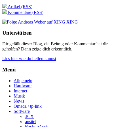
Artikel (RSS)
Kommentare (RSS)
XING
Unterstützen
Dir gefällt dieser Blog, ein Beitrag oder Kommentar hat dir
geholfen? Dann zeige dich erkenntlich.
Lies hier wie du helfen kannst
Menü
Allgemein
Hardware
Internet
Musik
News
Omada / tp-link
Software
3CX
ansitel
BackupAssist