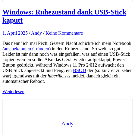
Windows: Ruhezustand dank USB-Stick
kaputt
1. April 2025
/
Andy
/
Keine Kommentare
Das nenn’ ich mal Pech: Gestern Nacht schickte ich mein Notebook
(
aus bekannten Gründen
) in den Ruhezustand. So weit, so gut.
Leider ist mir dann noch was eingefallen, was auf einen USB-Stick
kopiert werden sollte. Also das Gerät wieder aufgeklappt, Power
Button gedrückt, während Windows 11 Pro 24H2 aufwacht den
USB-Stick angesteckt und Peng, ein
BSOD
der (so kurz er zu sehen
war) irgendwas mit der
hiberfile.sys
meldet, danach gleich ein
automatischer Reboot.
Weiterlesen
Andy