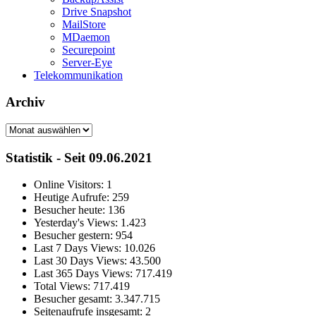
Drive Snapshot
MailStore
MDaemon
Securepoint
Server-Eye
Telekommunikation
Archiv
Archiv
Statistik - Seit 09.06.2021
Online Visitors:
1
Heutige Aufrufe:
259
Besucher heute:
136
Yesterday's Views:
1.423
Besucher gestern:
954
Last 7 Days Views:
10.026
Last 30 Days Views:
43.500
Last 365 Days Views:
717.419
Total Views:
717.419
Besucher gesamt:
3.347.715
Seitenaufrufe insgesamt:
2