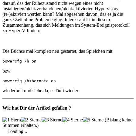
darauf, das der Ruhezustand nicht wegen eines nicht-
installierten/nicht-vorhandenen/nicht-aktivierten Hypervisors
(re-)aktiviert werden kann? Mal abgesehen davon, das es ja die
ganze Zeit ohne Probleme ging. Interessant ist in diesem
Zusammenhang, das sich Meldungen im System-Ereignisprotokoll
zu Hyper-V finden:
Die Büchse mal komplett neu gestartet, das Spielchen mit
powercfg /h on
bzw.
powercfg /hibernate on
wiederholt und siehe da, es läuft wieder.
Wie hat Dir der Artikel gefallen ?
(Bislang keine
Stimmen erhalten.)
Loading...