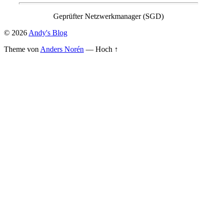
Geprüfter Netzwerkmanager (SGD)
© 2026
Andy's Blog
Theme von
Anders Norén
—
Hoch ↑