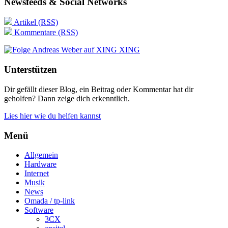
Newsfeeds & Social Networks
Artikel (RSS)
Kommentare (RSS)
XING
Unterstützen
Dir gefällt dieser Blog, ein Beitrag oder Kommentar hat dir
geholfen? Dann zeige dich erkenntlich.
Lies hier wie du helfen kannst
Menü
Allgemein
Hardware
Internet
Musik
News
Omada / tp-link
Software
3CX