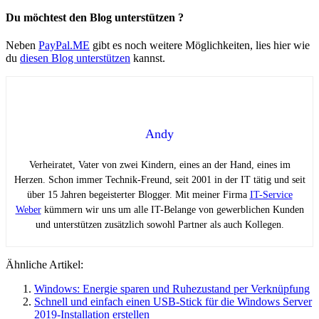
Du möchtest den Blog unterstützen ?
Neben
PayPal.ME
gibt es noch weitere Möglichkeiten, lies hier wie
du
diesen Blog unterstützen
kannst.
Andy
Verheiratet, Vater von zwei Kindern, eines an der Hand, eines im
Herzen. Schon immer Technik-Freund, seit 2001 in der IT tätig und seit
über 15 Jahren begeisterter Blogger. Mit meiner Firma
IT-Service
Weber
kümmern wir uns um alle IT-Belange von gewerblichen Kunden
und unterstützen zusätzlich sowohl Partner als auch Kollegen.
Ähnliche Artikel:
Windows: Energie sparen und Ruhezustand per Verknüpfung
Schnell und einfach einen USB-Stick für die Windows Server
2019-Installation erstellen