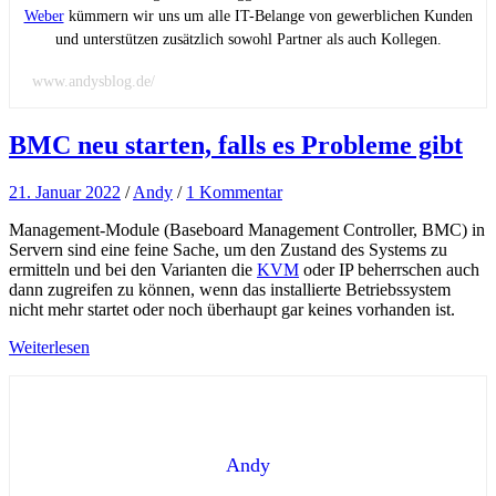
Weber
kümmern wir uns um alle IT-Belange von gewerblichen Kunden
und unterstützen zusätzlich sowohl Partner als auch Kollegen.
www.andysblog.de/
BMC neu starten, falls es Probleme gibt
21. Januar 2022
/
Andy
/
1 Kommentar
Management-Module (Baseboard Management Controller, BMC) in
Servern sind eine feine Sache, um den Zustand des Systems zu
ermitteln und bei den Varianten die
KVM
oder IP beherrschen auch
dann zugreifen zu können, wenn das installierte Betriebssystem
nicht mehr startet oder noch überhaupt gar keines vorhanden ist.
Weiterlesen
Andy