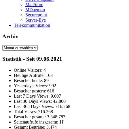
MailStore
MDaemon
Securepoint
Server-Eye
Telekommunikation
Archiv
Archiv
Statistik - Seit 09.06.2021
Online Visitors:
4
Heutige Aufrufe:
168
Besucher heute:
89
Yesterday's Views:
992
Besucher gestern:
616
Last 7 Days Views:
9.007
Last 30 Days Views:
42.800
Last 365 Days Views:
716.268
Total Views:
716.268
Besucher gesamt:
3.348.783
Seitenaufrufe insgesamt:
11
Gesamt Beiträge:
3.474