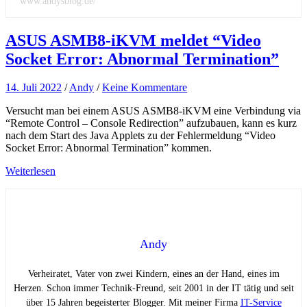
www.andysblog.de/
ASUS ASMB8-iKVM meldet “Video
Socket Error: Abnormal Termination”
14. Juli 2022
/
Andy
/
Keine Kommentare
Versucht man bei einem ASUS ASMB8-iKVM eine Verbindung via
“Remote Control – Console Redirection” aufzubauen, kann es kurz
nach dem Start des Java Applets zu der Fehlermeldung “Video
Socket Error: Abnormal Termination” kommen.
Weiterlesen
Andy
Verheiratet, Vater von zwei Kindern, eines an der Hand, eines im
Herzen. Schon immer Technik-Freund, seit 2001 in der IT tätig und seit
über 15 Jahren begeisterter Blogger. Mit meiner Firma
IT-Service