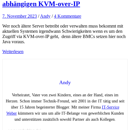
abhängigen KVM-over-IP
7. November 2023
/
Andy
/
4 Kommentare
Wer noch ältere Server betreibt oder verwalten muss bekommt mit
aktuellen Systemen irgendwann Schwierigkeiten wenn es um den
Zugriff via KVM-over-IP geht, denn ältere BMCs setzen hier noch
Java voraus.
Weiterlesen
Andy
Verheiratet, Vater von zwei Kindern, eines an der Hand, eines im
Herzen. Schon immer Technik-Freund, seit 2001 in der IT tätig und seit
über 15 Jahren begeisterter Blogger. Mit meiner Firma
IT-Service
Weber
kümmern wir uns um alle IT-Belange von gewerblichen Kunden
und unterstützen zusätzlich sowohl Partner als auch Kollegen.