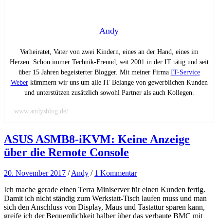
Andy
Verheiratet, Vater von zwei Kindern, eines an der Hand, eines im
Herzen. Schon immer Technik-Freund, seit 2001 in der IT tätig und seit
über 15 Jahren begeisterter Blogger. Mit meiner Firma
IT-Service
Weber
kümmern wir uns um alle IT-Belange von gewerblichen Kunden
und unterstützen zusätzlich sowohl Partner als auch Kollegen.
www.andysblog.de/
ASUS ASMB8-iKVM: Keine Anzeige
über die Remote Console
20. November 2017
/
Andy
/
1 Kommentar
Ich mache gerade einen Terra Miniserver für einen Kunden fertig.
Damit ich nicht ständig zum Werkstatt-Tisch laufen muss und man
sich den Anschluss von Display, Maus und Tastattur sparen kann,
greife ich der Bequemlichkeit halber über das verbaute BMC mit