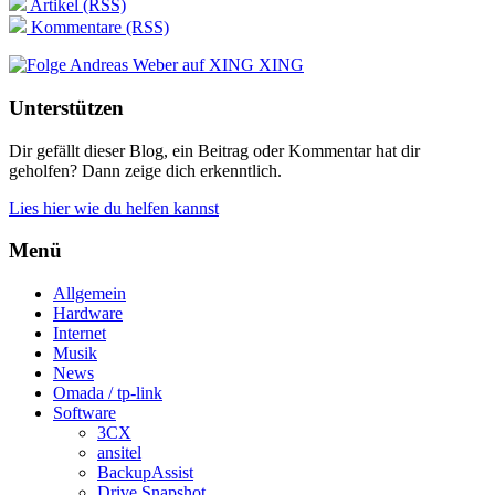
Artikel (RSS)
Kommentare (RSS)
XING
Unterstützen
Dir gefällt dieser Blog, ein Beitrag oder Kommentar hat dir
geholfen? Dann zeige dich erkenntlich.
Lies hier wie du helfen kannst
Menü
Allgemein
Hardware
Internet
Musik
News
Omada / tp-link
Software
3CX
ansitel
BackupAssist
Drive Snapshot