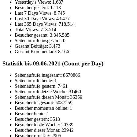
Yesterday's Views:
1.687
Besucher gestern:
1.113
Last 7 Days Views:
8.745
Last 30 Days Views:
43.477
Last 365 Days Views:
718.514
Total Views:
718.514
Besucher gesamt:
3.345.585
Seitenaufrufe insgesamt:
0
Gesamt Beiträge:
3.473
Gesamt Kommentare:
8.166
Statistik bis 09.06.2021 (Count per Day)
Seitenaufrufe insgesamt: 8670866
Seitenaufrufe heute: 1
Seitenaufrufe gestern: 7461
Seitenaufrufe letzte Woche: 31460
Seitenaufrufe diesen Monat: 36359
Besucher insgesamt: 5087259
Besucher momentan online: 1
Besucher heute: 1
Besucher gestern: 3513
Besucher letzte Woche: 20339
Besucher dieser Monat: 23942
Besucher pro Tag: 2905