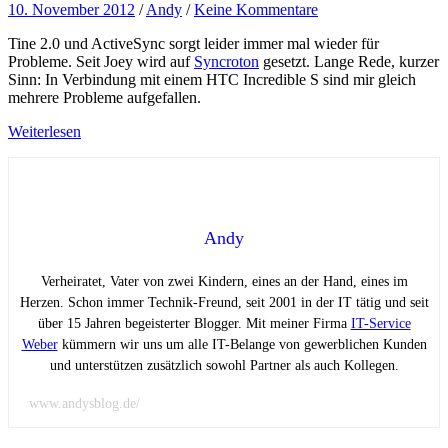
10. November 2012
/
Andy
/
Keine Kommentare
Tine 2.0 und ActiveSync sorgt leider immer mal wieder für
Probleme. Seit Joey wird auf
Syncroton
gesetzt. Lange Rede, kurzer
Sinn: In Verbindung mit einem HTC Incredible S sind mir gleich
mehrere Probleme aufgefallen.
Weiterlesen
Andy
Verheiratet, Vater von zwei Kindern, eines an der Hand, eines im
Herzen. Schon immer Technik-Freund, seit 2001 in der IT tätig und seit
über 15 Jahren begeisterter Blogger. Mit meiner Firma
IT-Service
Weber
kümmern wir uns um alle IT-Belange von gewerblichen Kunden
und unterstützen zusätzlich sowohl Partner als auch Kollegen.
www.andysblog.de/