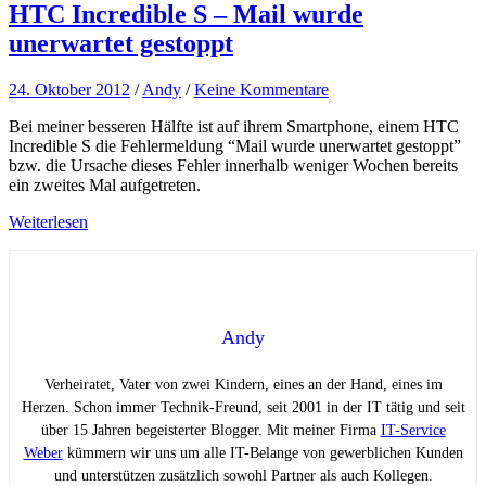
HTC Incredible S – Mail wurde
unerwartet gestoppt
24. Oktober 2012
/
Andy
/
Keine Kommentare
Bei meiner besseren Hälfte ist auf ihrem Smartphone, einem HTC
Incredible S die Fehlermeldung “Mail wurde unerwartet gestoppt”
bzw. die Ursache dieses Fehler innerhalb weniger Wochen bereits
ein zweites Mal aufgetreten.
Weiterlesen
Andy
Verheiratet, Vater von zwei Kindern, eines an der Hand, eines im
Herzen. Schon immer Technik-Freund, seit 2001 in der IT tätig und seit
über 15 Jahren begeisterter Blogger. Mit meiner Firma
IT-Service
Weber
kümmern wir uns um alle IT-Belange von gewerblichen Kunden
und unterstützen zusätzlich sowohl Partner als auch Kollegen.